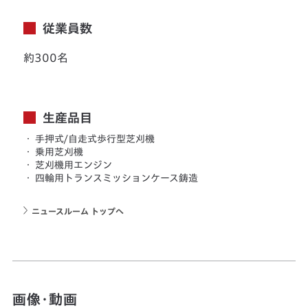
従業員数
約300名
生産品目
・
手押式/自走式歩行型芝刈機
・
乗用芝刈機
・
芝刈機用エンジン
・
四輪用トランスミッションケース鋳造
ニュースルーム トップへ
画像・動画