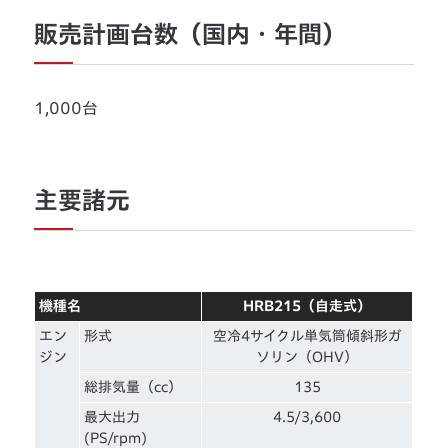
販売計画台数（国内・年間）
1,000台
主要諸元
機種名
HRB215（自走式）
エン
形式
空冷4サイクル単気筒傾斜形ガ
ジン
ソリン（OHV）
総排気量（cc）
135
最大出力
4.5/3,600
(PS/rpm)