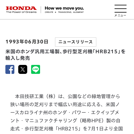
HONDA The Power of Dreams
1993年06月30日
ニュースリリース
米国のホンダ汎用工場製、歩行型芝刈機「HRB215」を
輸入し発売
本田技研工業（株）は、公園などの緑地管理から
狭い場所の芝刈りまで幅広い用途に応える、米国ノ
ースカロライナ州のホンダ・パワー・エクイップメ
ント・マニュファクチャリング（略称HPE）製の自
走式・歩行型芝刈機「HRB215」を7月1日より全国