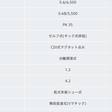
5.6/6,500
0.68/5,500
PA 35
セルフ式(キック式併設)
CDI式マグネット点火
分離潤滑式
1.2
4.2
乾式多板シュー式
無段変速式(Vマチック)