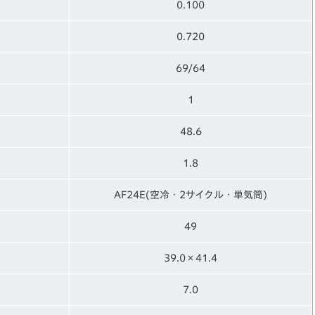
0.100
0.720
69/64
1
48.6
1.8
AF24E(空冷・2サイクル・単気筒)
49
39.0×41.4
7.0