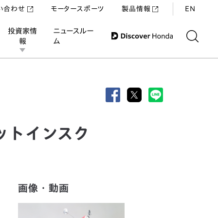
い合わせ
モータースポーツ
製品情報
EN
投資家情
ニュースルー
報
ム
売
ットインスク
画像・動画