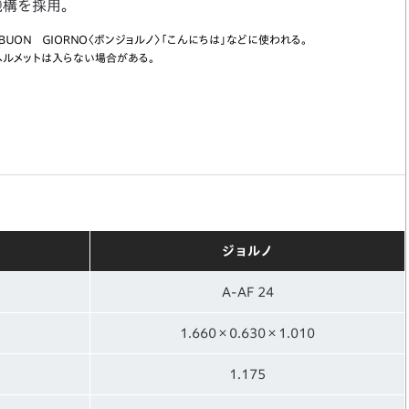
機構を採用。
でＢＵＯＮ ＧＩＯＲＮＯ〈ボンジョルノ〉「こんにちは」などに使われる。
ヘルメットは入らない場合がある。
ジョルノ
A-AF 24
1.660×0.630×1.010
1.175