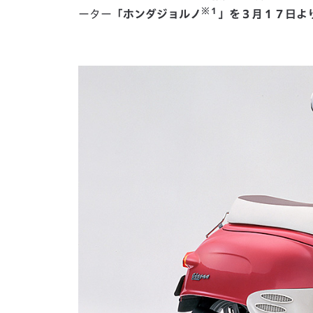
※１
ーター
「ホンダジョルノ
」を３月１７日よ