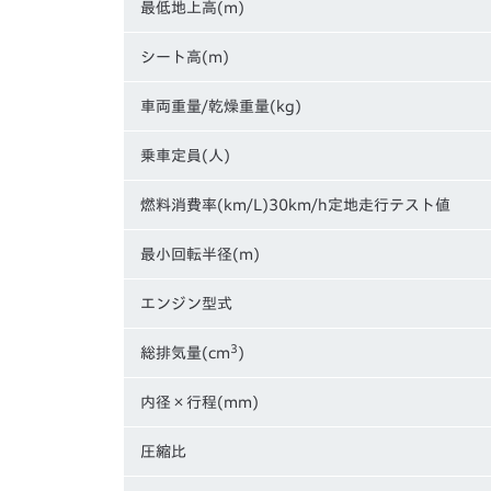
最低地上高(m)
シート高(m)
車両重量/乾燥重量(kg)
乗車定員(人)
燃料消費率(km/L)30km/h定地走行テスト値
最小回転半径(m)
エンジン型式
3
総排気量(cm
)
内径×行程(mm)
圧縮比