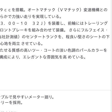
９ｃｃを搭載。オートマチック（Ｖマチック）変速機構との
らかで力強い走りを実現している。
３．００－１０ ３２Ｊ）を装着し、前輪にはトレーリング
ロントブレーキを組み合わせて装備。 さらにフルフェイス・
当社計測値）のセンタートランクを、程良い堅さのシートの下
心地を両立 させている。
たせる質感の高いツー・コートの淡い色調のパールカラーを
構成により、エレガントな雰囲気を高 めている。
ナブルで見やすいメーター廻り。
テリーを採用。