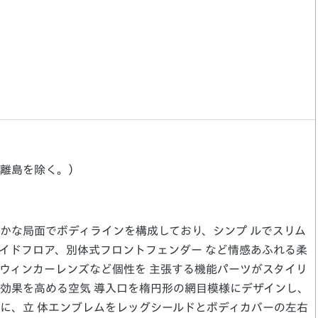
離島を除く。）
な局面でボディラインを構成しており、シンプ ルでスリム
イドフロア、別体式フロントフェンダー など情感あふれる柔
ウィンカーレンズなど個性を 主張する機能パーツがスタイリ
効果を高める空気 導入口を楕円形の網目模様にデザインし、
に、立 体エンブレムをレッグシールドとボディカバーの左右