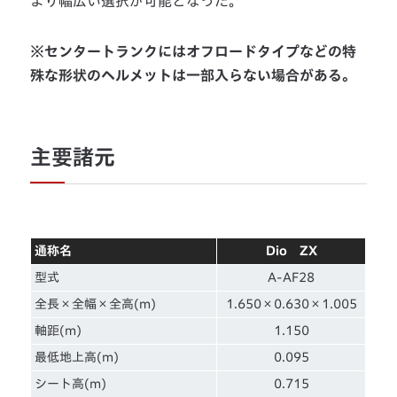
より幅広い選択が可能となった。
※センタートランクにはオフロードタイプなどの特
殊な形状のヘルメットは一部入らない場合がある。
主要諸元
通称名
Dio ZX
型式
A-AF28
全長×全幅×全高(m)
1.650×0.630×1.005
軸距(m)
1.150
最低地上高(m)
0.095
シート高(m)
0.715