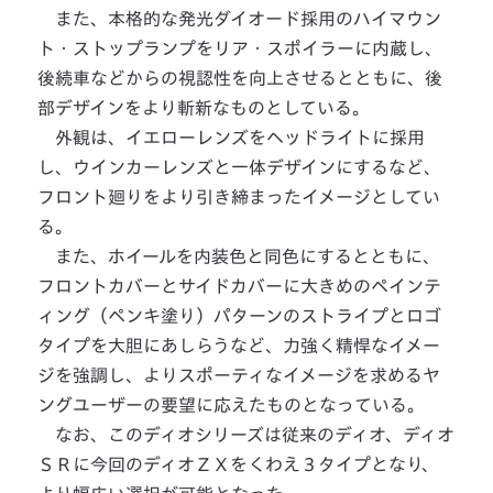
また、本格的な発光ダイオード採用のハイマウン
ト・ストップランプをリア・スポイラーに内蔵し、
後続車などからの視認性を向上させるとともに、後
部デザインをより斬新なものとしている。
外観は、イエローレンズをヘッドライトに採用
し、ウインカーレンズと一体デザインにするなど、
フロント廻りをより引き締まったイメージとしてい
る。
また、ホイールを内装色と同色にするとともに、
フロントカバーとサイドカバーに大きめのペインテ
ィング（ペンキ塗り）パターンのストライプとロゴ
タイプを大胆にあしらうなど、力強く精悍なイメー
ジを強調し、よりスポーティなイメージを求めるヤ
ングユーザーの要望に応えたものとなっている。
なお、このディオシリーズは従来のディオ、ディオ
ＳＲに今回のディオＺＸをくわえ３タイプとなり、