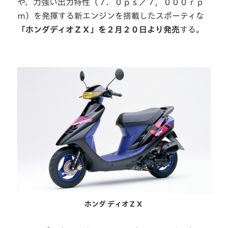
や、力強い出力特性（７．０ｐｓ／７，０００ｒｐ
ｍ）を発揮する新エンジンを搭載したスポーティな
「ホンダディオＺＸ」を２月２０日より発売
する。
ホンダ ディオＺＸ