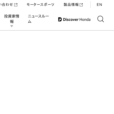
い合わせ
モータースポーツ
製品情報
EN
投資家情
ニュースルー
報
ム