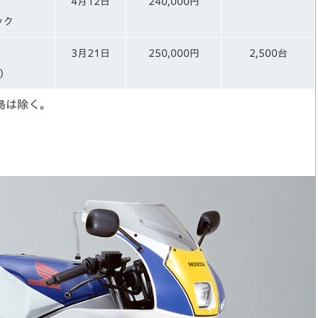
4月12日
240,000円
ック
3月21日
250,000円
2,500台
)
離島は除く。