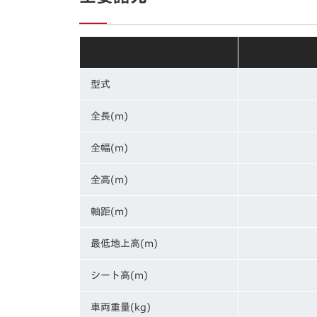
型式
全長(m)
全幅(m)
全高(m)
軸距(m)
最低地上高(m)
シート高(m)
車両重量(kg)