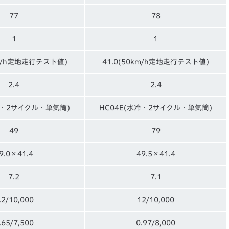
77
78
1
1
km/h定地走行テスト値)
41.0(50km/h定地走行テスト値)
2.4
2.4
冷・2サイクル・単気筒)
HC04E(水冷・2サイクル・単気筒)
49
79
9.0×41.4
49.5×41.4
7.2
7.1
.2/10,000
12/10,000
.65/7,500
0.97/8,000