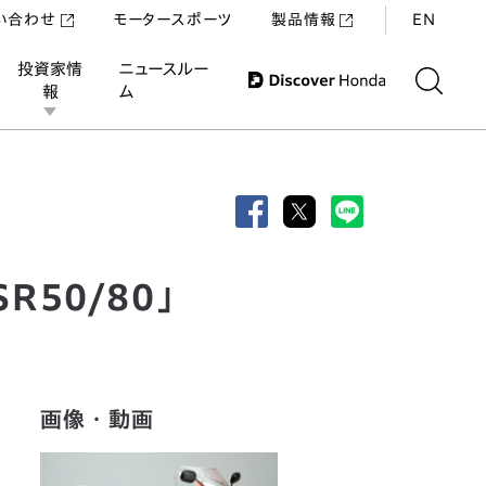
い合わせ
モータースポーツ
製品情報
EN
投資家情
ニュースルー
報
ム
50/80」
画像・動画