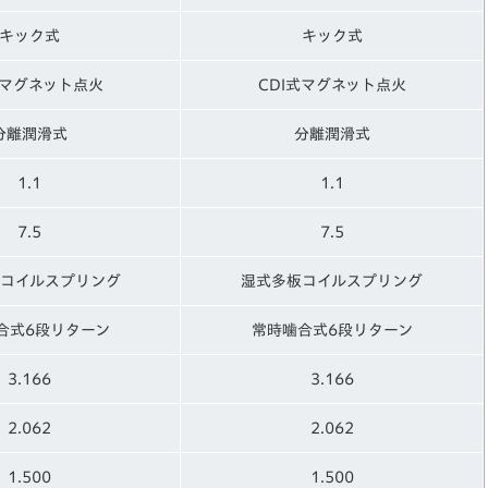
キック式
キック式
式マグネット点火
CDI式マグネット点火
分離潤滑式
分離潤滑式
1.1
1.1
7.5
7.5
コイルスプリング
湿式多板コイルスプリング
合式6段リターン
常時噛合式6段リターン
3.166
3.166
2.062
2.062
1.500
1.500