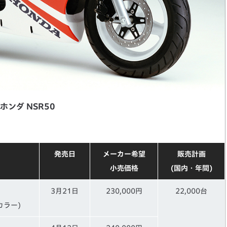
ホンダ NSR50
発売日
メーカー希望
販売計画
小売価格
(国内・年間)
3月21日
230,000円
22,000台
カラー)