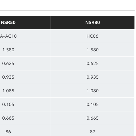
NSR50
NSR80
A-AC10
HC06
1.580
1.580
0.625
0.625
0.935
0.935
1.085
1.080
0.105
0.105
0.665
0.665
86
87