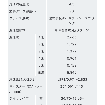
潤滑油容量(l)
4.3
燃料タンク容量(l)
23
クラッチ形式
湿式多板ダイヤフラム・スプリ
ング
変速機形式
常時噛合式5段リターン
変速比
1速
2.666
2速
1.722
3速
1.272
4速
0.964
5速
0.758
後退
8.846
減速比(1次/2次)
1.591/0.971-2.833
キャスター(度)/トレー
30°00′/115
ル(mm)
タイヤサイズ
前
130/70-18 63H