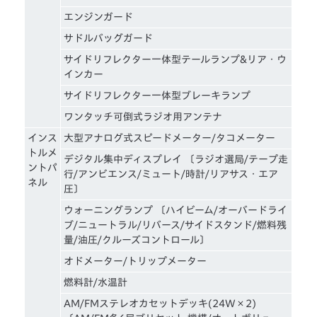
エンジンガード
サドルバッグガード
サイドリフレクター一体型テールランプ&リア・ウ
インカー
サイドリフレクター一体型ブレーキランプ
ワンタッチ可倒式ラジオ用アンテナ
インス
大型アナログ式スピードメーター/タコメーター
トルメ
デジタル集中ディスプレイ 〔ラジオ選局/テープ走
ントパ
行/アンビエンス/ミュート/時計/リアサス・エア
ネル
圧〕
ウォーニングランプ 〔ハイビーム/オーバードライ
ブ/ニュートラル/リバース/サイドスタンド/燃料残
量/油圧/クルーズコントロール〕
オドメーター/トリップメーター
燃料計/水温計
AM/FMステレオカセットデッキ(24W×2)