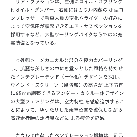
リア・クッションは、左側にコイル・スプリング
付オイル・ダンパー、右側にはカウル内蔵の 小型コ
ンプレッサーで乗車人員の変化やライダーの好みに
よって空気圧が調整できるエア・サスペンションを
採用するなど、大型ツーリングバイクならではの充
実装備となっている。
＜外観＞ メカニカルな部分を極力カバーリング
し、流麗な美しさの中にも堂々とした風格を持たせ
たインテグレーテッド（一体化）デザインを採用。
ウインド・スクリーン（風防部）の高さが 上下方向
に65mm調整できるアンダー・カウル一体デザイン
の大型フェアリングは、空力特性 を徹底追求するこ
とによって、ゆったりした乗車位置を確保しながら
高速走行時の走行風などに よる疲労を軽減。
カウルに内蔵したベンチレーション機構は、足元