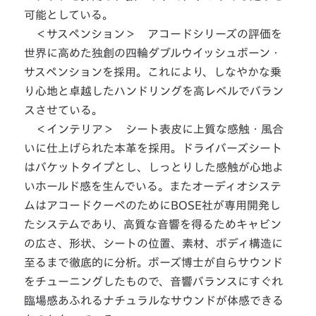
可能としている。
＜サスペンション＞ アコードシリーズの評価を
世界に高めた独創の四輪ダブルウイッシュボーン・
サスペンションを採用。これにより、しなやかな乗
り心地と卓越したハンドリングを高レベルでバラン
スさせている。
＜インテリア＞ シート表皮に上質な感触・風合
いに仕上げられた本革を採用。ドライバーズシート
はバケットタイプとし、しっとりした感触が心地よ
いホールド感を生んでいる。またオーディオシステ
ムはアコードクーペのためにBOSE社が専用開発し
たシステムであり、高質な音響を得るためキャビン
の広さ、形状、シートの位置、素材、ボディ構造に
至るまで徹底的に分析。ボーズ博士が自らサウンド
をチューニングしたもので、音響バランスにすぐれ
臨場感あふれるナチュラルなサウンドが体感できる