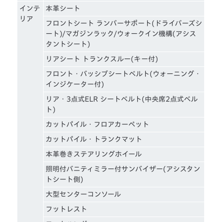
インテ
本革シート
リア
フロントシート ランバーサポート(ドライバーズシ
ート)/マガジンラック/ウォークイン機構(アシス
タントシート)
リアシート トランクスルー(キー付)
フロント・バッシブシートベルト(ウォーニング・
インジケーター付)
リア・3点式ELR シートベルト(中央席2点式ベル
ト)
カットパイル・フロアカーペット
カットパイル・トランクマット
本革巻きステアリングホイール
照明付バニティミラー付サンバイザー(アシスタン
トシート側)
大型センターコンソール
フットレスト