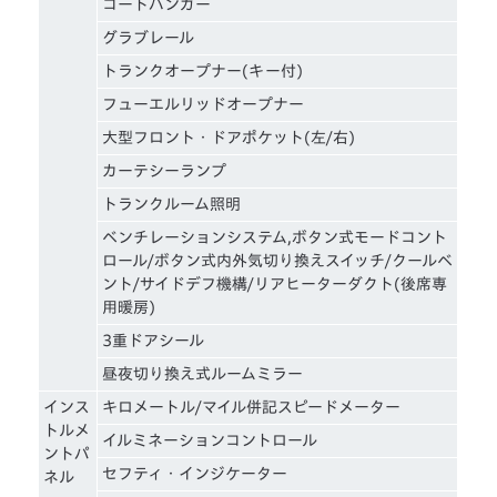
コートハンガー
グラブレール
トランクオープナー(キー付)
フューエルリッドオープナー
大型フロント・ドアポケット(左/右)
カーテシーランプ
トランクルーム照明
ベンチレーションシステム,ボタン式モードコント
ロール/ボタン式内外気切り換えスイッチ/クールベ
ント/サイドデフ機構/リアヒーターダクト(後席専
用暖房)
3重ドアシール
昼夜切り換え式ルームミラー
インス
キロメートル/マイル併記スピードメーター
トルメ
イルミネーションコントロール
ントパ
セフティ・インジケーター
ネル