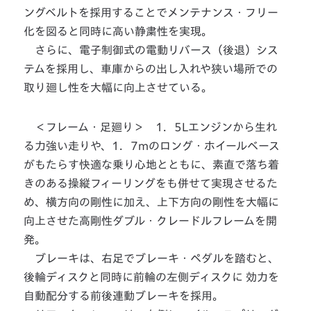
ングベルトを採用することでメンテナンス・フリー
化を図ると同時に高い静粛性を実現。
さらに、電子制御式の電動リバース（後退）シス
テムを採用し、車庫からの出し入れや狭い場所での
取り廻し性を大幅に向上させている。
＜フレーム・足廻り＞ 1．5Lエンジンから生れ
る力強い走りや、1．7mのロング・ホイールベース
がもたらす快適な乗り心地とともに、素直で落ち着
きのある操縦フィーリングをも併せて実現させるた
め、横方向の剛性に加え、上下方向の剛性を大幅に
向上させた高剛性ダブル・クレードルフレームを開
発。
ブレーキは、右足でブレーキ・ペダルを踏むと、
後輪ディスクと同時に前輪の左側ディスクに 効力を
自動配分する前後連動ブレーキを採用。