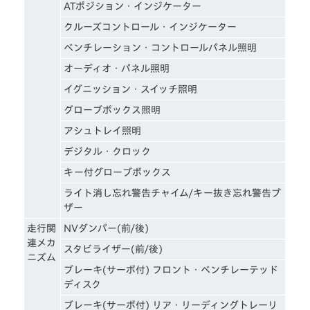
ATポジション・インジケーター
クルーズコントロール・インジケーター
ベンチレーション・コントロールパネル照明
オーディオ・パネル照明
イグニッション・スイッチ照明
グローブボックス照明
アシュトレイ照明
デジタル・クロック
キー付グローブボックス
ライト消し忘れ警告チャイム/キー抜き忘れ警告ブ
ザー
走行関
NVダンパー(前/後)
連メカ
スタビライザー(前/後)
ニズム
ブレーキ(サーボ付) フロント・ベンチレーテッド
ディスク
ブレーキ(サーボ付) リア・リーディングトレーリ