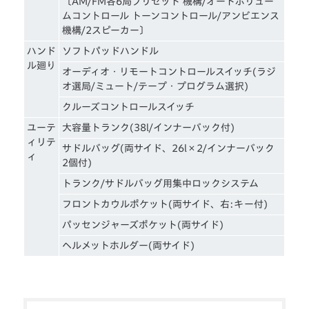
〔AM/FM各6局ブリセット 機構/オートボリュー
ムコントロール トーンコントロール/アンビエンス
機構/2スピーカー〕
ハンド
ソフトパッドハンドル
ル廻り
オーディオ・リモートコントロールスイッチ(ラジ
オ選局/ミュート/テープ・プログラム選択)
クルーズコントロールスイッチ
ユーテ
大容量トランク(38l/インナーバック付)
ィリテ
サドルバッグ(両サイド、26l×2/インナーバック
ィ
2個付)
トランク/サドルバッグ用集中ロックシステム
フロントカウルポケット(両サイド、右:キー付)
パッセンジャーズポケット(両サイド)
ヘルメットホルダー(両サイド)