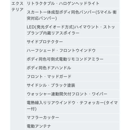
エクス
リトラクタブル・ハロゲンヘッドライト
テリア
スカートー体成型ボディ同色バンパー(5マイル 衝
突対応バンパー)
LED(発光ダイオード方式)ハイマウント・ストッ
プランプ内蔵リアスポイラー
サイドプロテクター
ハーフシェード・フロントウインドウ
ボディ同色可倒式電動リモコンドアミラー
ボディ同色ドアハンドル
フロント・マッドガード
サイドシル・ブラック塗装
ウォッシャー連動間欠付フロント・ワイパー
電熱線入りリアウインドウ・テフォッカー(タイマ
ー付)
マフラーカッター
電動アンテナ