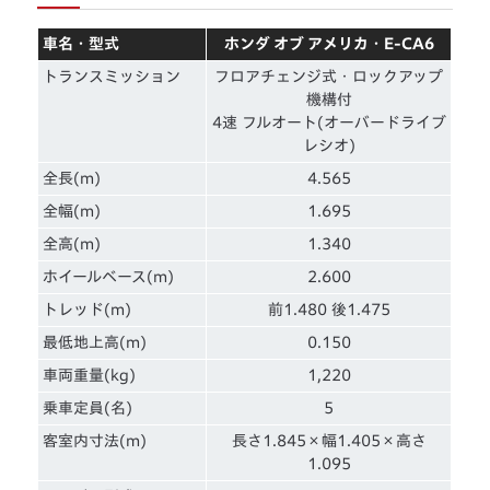
車名・型式
ホンダ オブ アメリカ・E-CA6
トランスミッション
フロアチェンジ式・ロックアップ
機構付
4速 フルオート(オーバードライブ
レシオ)
全長(m)
4.565
全幅(m)
1.695
全高(m)
1.340
ホイールベース(m)
2.600
トレッド(m)
前1.480 後1.475
最低地上高(m)
0.150
車両重量(kg)
1,220
乗車定員(名)
5
客室内寸法(m)
長さ1.845×幅1.405×高さ
1.095