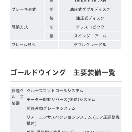
後
160/80-16 75H
ブレーキ形式
前
油圧式ダブルディスク
後
油圧式ディスク
懸架方式
前
テレスコピック
後
スイング・アーム
フレーム形式
ダブルクレードル
ゴールドウイング 主要装備一覧
快適ク
クルーズコントロールシステム
ルーズ
モーター駆動リバース(後退)システム
装備
前後連動ブレーキシステム
リア・エアサスペンションシステム (エア圧調整機
構付)