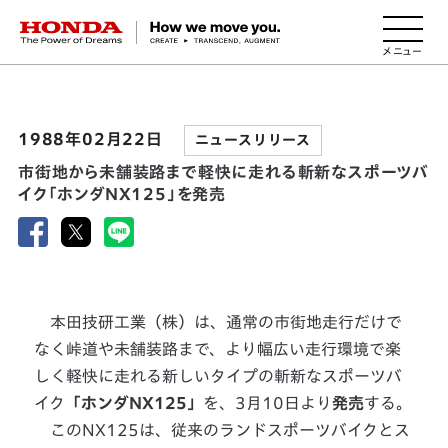
HONDA The Power of Dreams
1988年02月22日
ニュースリリース
市街地から未舗装路まで軽快に走れる斬新なスポーツバ
イク「ホンダNX125」を発売
本田技研工業（株）は、通常の市街地走行だけで
なく峠道や未舗装路まで、より幅広い走行環境で楽
しく軽快に走れる新しいタイプの斬新なスポーツバ
イク
「ホンダNX125」
を、3月10日より
発売
する。
このNX125は、従来のランドスポーツバイクとス