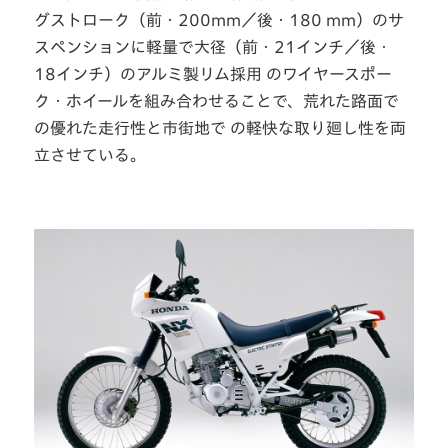
グストローク（前・200mm／後・180 mm）のサ
スペンションに軽量で大径（前・21インチ／後・
18インチ）のアルミ製リム採用 のワイヤースポー
ク・ホイールを組み合わせることで、荒れた路面で
の優れた走行性と市街地で の軽快な取り廻し性を両
立させている。