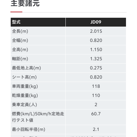
主要諸元
型式
JD09
全長(m)
2.015
全幅(m)
0.820
全高(m)
1.150
軸距(m)
1.325
最低地上高(m)
0.275
シート高(m)
0.820
車両重量(kg)
118
乾燥重量(kg)
110
乗車定員(人)
2
燃費(km/L)50km/h定地走
60.7
行テスト値
最小回転半径(m)
2.1