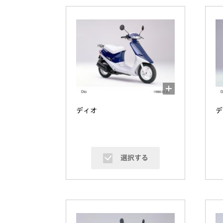
ディオ
デ
選択する