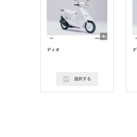
ディオ
デ
選択する