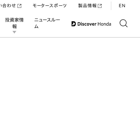
い合わせ
モータースポーツ
製品情報
EN
投資家情
ニュースルー
報
ム