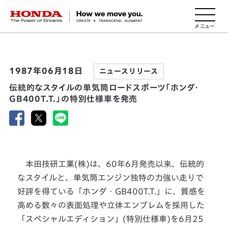
HONDA The Power of Dreams
1987年06月18日
ニュースリリース
伝統的なスタイルの単気筒ロードスポーツ「ホンダ・
GB400T.T.」の特別仕様車を発売
本田技研工業(株)は、60年6月発売以来、伝統的
なスタイルと、単気筒エンジン独特の力強い走りで
好評を得ている「ホンダ・GB400T.T.」に、質感を
高める数々の表面処理や立体エンブレムを採用した
「スペシャルエディション」(特別仕様車)を6月25