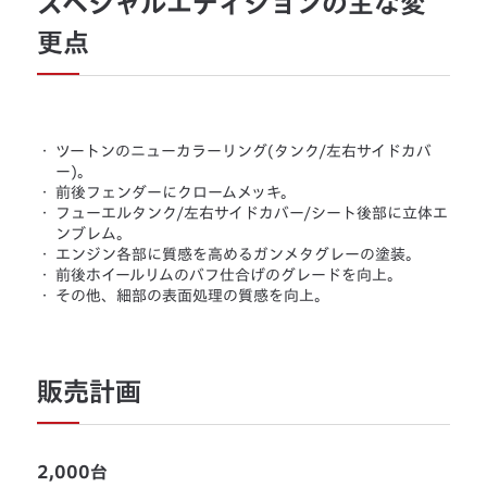
スペシャルエディションの主な変
更点
・
ツートンのニューカラーリング(タンク/左右サイドカバ
ー)。
・
前後フェンダーにクロームメッキ。
・
フューエルタンク/左右サイドカバー/シート後部に立体エ
ンブレム。
・
エンジン各部に質感を高めるガンメタグレーの塗装。
・
前後ホイールリムのバフ仕合げのグレードを向上。
・
その他、細部の表面処理の質感を向上。
販売計画
2,000台