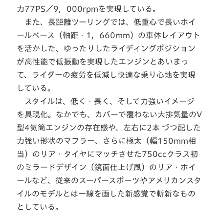
力77PS／9，000rpmを実現している。
また、長距離ツーリングでは、低重心で長いホイ
ールベース（軸距・1，660mm）の車体レイアウト
を活かした、ゆったりしたライディングポジション
が高性能で低振動を実現したエンジンとあいまっ
て、ライダーの疲労を低減し快適な乗り心地を実現
している。
スタイルは、低く・長く、そして力強いイメージ
を具現化。なかでも、カバーで覆わない大排気量のV
型4気筒エンジンの存在感や、左右に2本 づつ配した
力強い形状のマフラー、さらに極太（幅150mm相
当）のリア・タイヤにマッチさせた750ccクラス初
のミラードデザイン（鏡面仕上げ風）のリア・ホイ
ールなど、従来のスーパースポーツやアメリカンスタ
イルのモデルとは一線を画した新感覚で斬新なもの
としている。