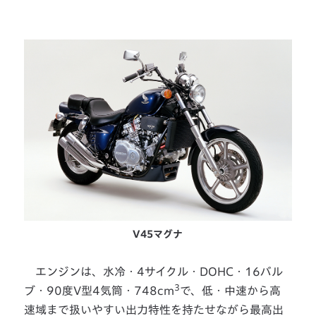
V45マグナ
エンジンは、水冷・4サイクル・DOHC・16バル
3
ブ・90度V型4気筒・748cm
で、低・中速から高
速域まで扱いやすい出力特性を持たせながら最高出