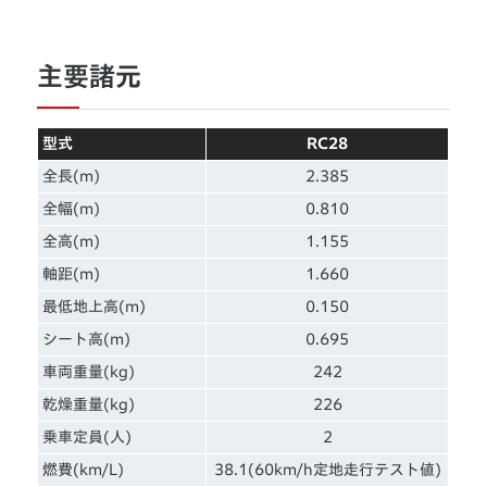
主要諸元
型式
RC28
全長(m)
2.385
全幅(m)
0.810
全高(m)
1.155
軸距(m)
1.660
最低地上高(m)
0.150
シート高(m)
0.695
車両重量(kg)
242
乾燥重量(kg)
226
乗車定員(人)
2
燃費(km/L)
38.1(60km/h定地走行テスト値)