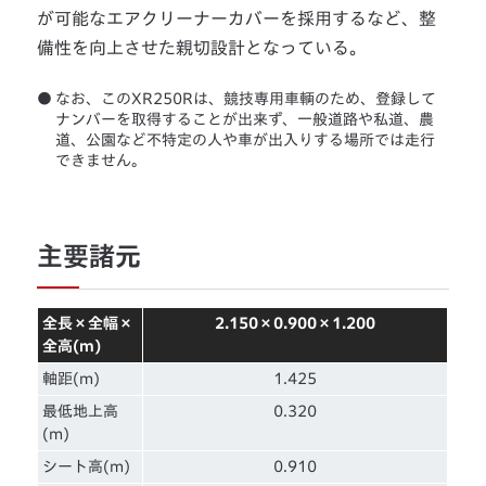
が可能なエアクリーナーカバーを採用するなど、整
備性を向上させた親切設計となっている。
●
なお、このXR250Rは、競技専用車輌のため、登録して
ナンバーを取得することが出来ず、一般道路や私道、農
道、公園など不特定の人や車が出入りする場所では走行
できません。
主要諸元
全長×全幅×
2.150×0.900×1.200
全高(m)
軸距(m)
1.425
最低地上高
0.320
(m)
シート高(m)
0.910