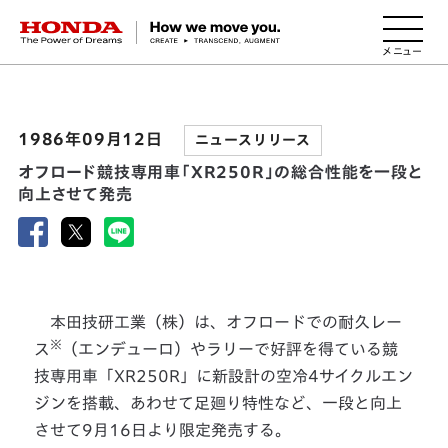
HONDA The Power of Dreams
1986年09月12日
ニュースリリース
オフロード競技専用車「XR250R」の総合性能を一段と
向上させて発売
本田技研工業（株）は、オフロードでの耐久レー
※
ス
（エンデューロ）やラリーで好評を得ている競
技専用車「XR250R」に新設計の空冷4サイクルエン
ジンを搭載、あわせて足廻り特性など、一段と向上
させて9月16日より限定発売する。