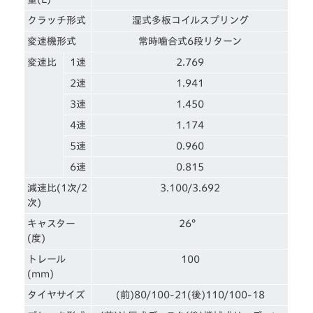
クラッチ形式
湿式多板コイルスプリング
変速機形式
常時噛合式6段リターン
変速比
1速
2.769
2速
1.941
3速
1.450
4速
1.174
5速
0.960
6速
0.815
減速比(1次/2
3.100/3.692
次)
キャスター
26°
(度)
トレール
100
(mm)
タイヤサイズ
(前)80/100-21(後)110/100-18