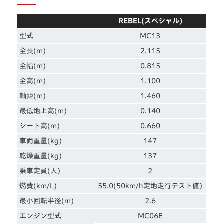
REBEL(スペシャル)
型式
MC13
全長(m)
2.115
全幅(m)
0.815
全高(m)
1.100
軸距(m)
1.460
最低地上高(m)
0.140
シート高(m)
0.660
車両重量(kg)
147
乾燥重量(kg)
137
乗車定員(人)
2
燃費(km/L)
55.0(50km/h定地走行テスト値)
最小回転半径(m)
2.6
エンジン型式
MC06E