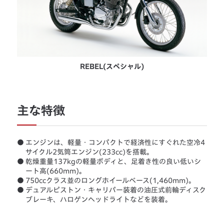
REBEL(スペシャル)
主な特徴
●
エンジンは、軽量・コンパクトで経済性にすぐれた空冷4
サイクル2気筒エンジン(233cc)を搭載。
●
乾燥重量137kgの軽量ボディと、足着き性の良い低いシ
ート高(660mm)。
●
750ccクラス並のロングホイールベース(1,460mm)。
●
デュアルピストン・キャリパー装着の油圧式前輪ディスク
ブレーキ、ハロゲンヘッドライトなどを装着。