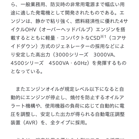
ら、一般業務用、防災時の非常用電源まで幅広い用
途に適した発電機として開発されたものである。エ
ンジンは、静かで粘り強く、燃料経済性に優れた4サ
イクルOHV（オーバーヘッドバルブ）エンジンを搭
※1
載するとともに軽量・コンパクトなCSD
（コアサ
イドダウン）方式のジェネレーターの採用などによ
り安定した高出力（3000シリーズ 3000VA、
4500シリーズ 4500VA・60Hz）を発揮するもの
となっている。
またエンジンオイルが規定レベル以下になると自
動的にエンジンが停止し、焼付を防止するオイルア
ラート機構や、使用機器の負荷に応じて自動的に電
圧を調整し、安定した出力が得られる自動電圧調整
装置（AVR）を、全タイプに採用。