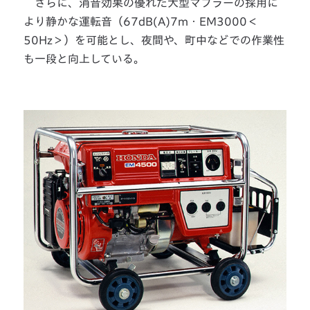
さらに、消音効果の優れた大型マフラーの採用に
より静かな運転音（67dB(A)7m・EM3000＜
50Hz＞）を可能とし、夜間や、町中などでの作業性
も一段と向上している。