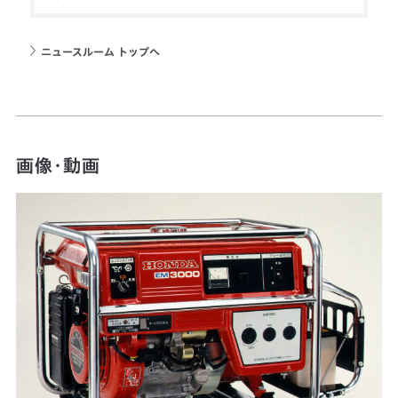
ニュースルーム トップへ
画像・動画