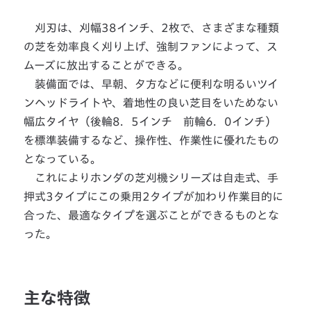
刈刃は、刈幅38インチ、2枚で、さまざまな種類
の芝を効率良く刈り上げ、強制ファンによって、ス
ムーズに放出することができる。
装備面では、早朝、夕方などに便利な明るいツイ
ンヘッドライトや、着地性の良い芝目をいためない
幅広タイヤ（後輪8．5インチ 前輪6．0インチ）
を標準装備するなど、操作性、作業性に優れたもの
となっている。
これによりホンダの芝刈機シリーズは自走式、手
押式3タイプにこの乗用2タイプが加わり作業目的に
合った、最適なタイプを選ぶことができるものとな
った。
主な特徴