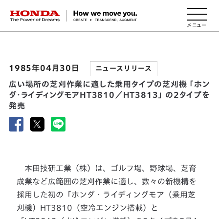
HONDA The Power of Dreams
1985年04月30日
ニュースリリース
広い場所の芝刈作業に適した乗用タイプの芝刈機 「ホン
ダ・ライディングモアHT3810／HT3813」 の2タイプを
発売
本田技研工業（株）は、ゴルフ場、野球場、芝育
成業など広範囲の芝刈作業に適し、数々の新機構を
採用した初の「ホンダ・ライディングモア（乗用芝
刈機）HT3810（空冷エンジン搭載）と