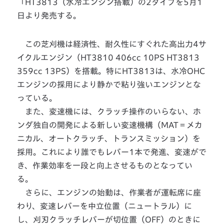
「HT3813（水冷エンジン搭載）の2タイプを5月1
日より発売する。
この芝刈機は経済性、耐久性にすぐれた高出力4サ
イクルエンジン（HT3810 406cc 10PS HT3813
359cc 13PS）を搭載。特にHT3813は、水冷OHC
エンジンの採用により静かで粘り強いエンジンとな
っている。
また、変速機には、クラッチ操作のいらない、ホ
ンダ独自の開発による新しい変速機構（MAT＝メカ
ニカル、オートクラッチ、トランスミッション）を
採用。これにより誰でもレバー1本で発進、変速がで
き、作業効率を一段と向上させるものとなってい
る。
さらに、エンジンの始動は、作業者が運転席に座
わり、変速レバーを中立位置（ニュートラル）に
し、刈刃クラッチレバーが切位置（OFF）のときに