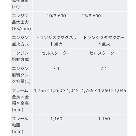
総排気量
(cc)
エンジン
10/3,600
13/3,600
最大出力
(PS/rpm)
エンジン
トランジスタマグネッ
トランジスタマグネッ
点火方式
ト点火
ト点火
エンジン
セルスターター
セルスターター
始動方式
エンジン
7.1
7.1
燃料タン
ク容量(L)
フレーム
1,755×1,260×1,045
1,755×1,260×1,045
全長×全
幅×全高
(mm)
フレーム
1,160
1,160
軸距
(mm)