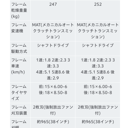
フレーム
247
252
乾燥重量
(kg)
フレーム
MAT(メカニカルオート
MAT(メカニカルオート
変速機
クラッチトランスミッ
クラッチトランスミッ
ション)
ション)
フレーム
シャフトドライブ
シャフトドライブ
駆動方式
フレーム
1速:1.8 2速:2.3 3
1速:1.8 2速:2.3 3
車速
速:3.3
速:3.3
(km/h)
4速:5.1 5速8.6 後
4速:5.1 5速8.6 後
進:2.9
進:2.9
フレーム
前:15×6.00-6
前:15×6.00-6
タイヤサ
後:18×8.50-8
後:18×8.50-8
イズ
フレーム
2枚刃(強制放出ファン
2枚刃(強制放出ファン
刈刃装置
付)
付)
フレーム
約965(38インチ)
約965(38インチ)
刈幅