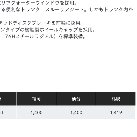
式リアクォーターウインドウを採用。
なる便利なトランク スルーリアシート。しかもトランク内か
テッドディスクブレーキを前輪に採用。
オンタイプの樹脂製ホイールキャップを採用。
3 76Hスチールラジアル）を標準装備。
阪
福岡
仙台
札幌
80
1,400
1,400
1,419