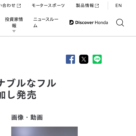
い合わせ
モータースポーツ
製品情報
EN
投資家情
ニュースルー
報
ム
・カブリオレ」を追加し発売
ナブルなフル
加し発売
画像・動画