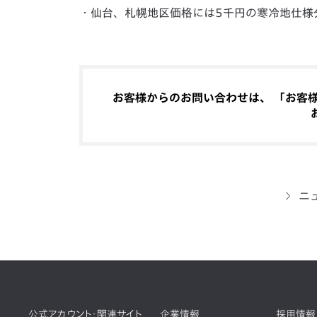
・仙台、札幌地区価格には5千円の寒冷地仕様
お客様からのお問い合わせは、 「お客様相
ニ
公式アカウント・関連サイト
企業情報
採用情報