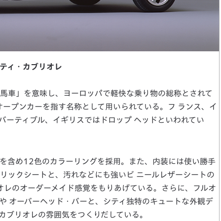
ティ・カブリオレ
馬車」を意味し、ヨーロッパで軽快な乗り物の総称とされて
オープンカーを指す名称として用いられている。フ ランス、イ
バーティブル、イギリスではドロップ ヘッドといわれてい
を含め12色のカラーリングを採用。また、内装には使い勝手
リックシートと、汚れなどにも強いビ ニールレザーシートの
オレのオーダーメイド感覚をもりあげている。さらに、フルオ
や オーバーヘッド・バーと、シティ独特のキュートな外観デ
カブリオレの雰囲気をつくりだしている。