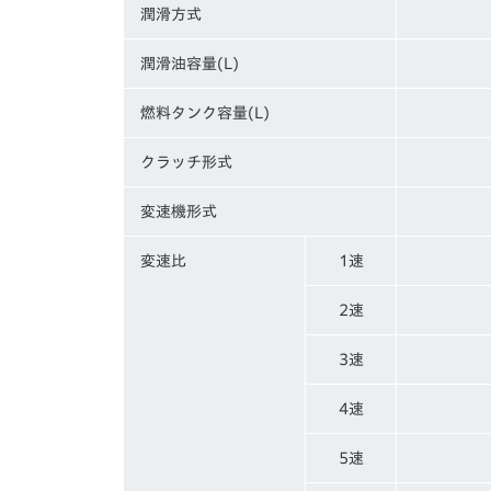
潤滑方式
潤滑油容量(L)
燃料タンク容量(L)
クラッチ形式
変速機形式
変速比
1速
2速
3速
4速
5速