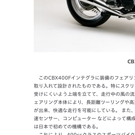
C
このCBX400Fインテグラに装備のフェア
取り入れて設計されたものである。特にスクリ
受けにくいよう上端を立てて、走行中の風の流
ェアリング本体により、長距離ツーリングや高
が出来、快適な走行を可能にしている。 また
速センサー、コンピューター などによって構
は日本で初めての機構である。
これにより、400ccクラスのスポーツバイ