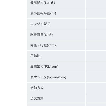
登坂能力(tanθ)
最小回転半径(m)
エンジン型式
3
総排気量(cm
)
内径×行程(mm)
圧縮比
最高出力(PS/rpm)
最大トルク(kg-m/rpm)
始動方式
点火方式