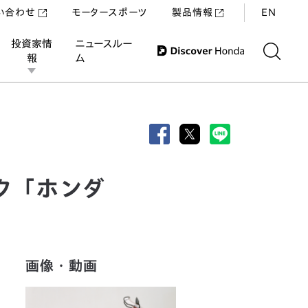
い合わせ
モータースポーツ
製品情報
EN
投資家情
ニュースルー
報
ム
インテグラ」を発売
イク「ホンダ
画像・動画