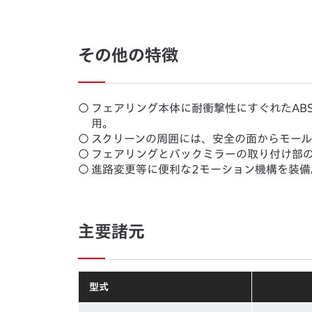
その他の特徴
○
フェアリング本体に耐衝撃性にすぐれたAB
用。
○
スクリーンの周囲には、安全の面からモー
○
フェアリングとバックミラーの取り付け部
○
進路変更等に便利な2モーション機構を装備
主要諸元
型式