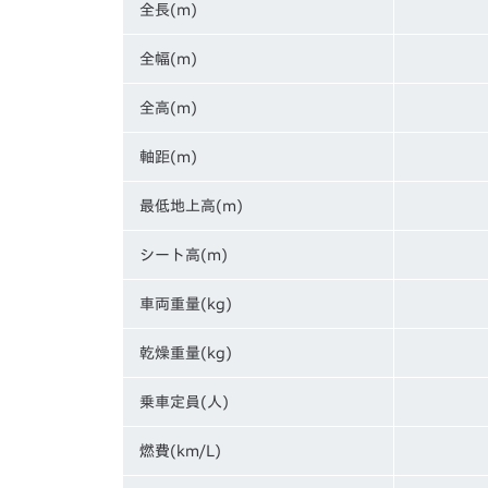
全長(m)
全幅(m)
全高(m)
軸距(m)
最低地上高(m)
シート高(m)
車両重量(kg)
乾燥重量(kg)
乗車定員(人)
燃費(km/L)