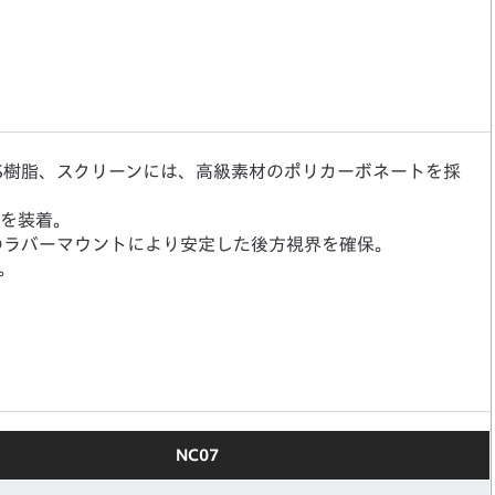
S樹脂、スクリーンには、高級素材のポリカーボネートを採
ルを装着。
のラバーマウントにより安定した後方視界を確保。
。
NC07