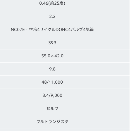
0.46(約25度)
2.2
NC07E・空冷4サイクルDOHC4バルブ4気筒
399
55.0×42.0
9.8
48/11,000
3.4/9,000
セルフ
フルトランジスタ