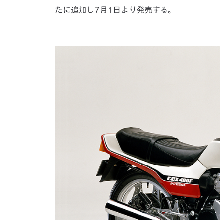
たに追加し7月1日より発売する。