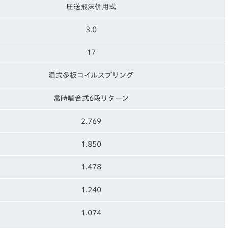
圧送飛沫併用式
3.0
17
湿式多板コイルスプリング
常時噛合式6段リターン
2.769
1.850
1.478
1.240
1.074