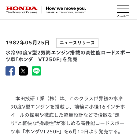
HONDA The Power of Dreams
1982年05月25日
ニュースリリース
水冷90度V型2気筒エンジン搭載の高性能ロードスポー
ツ車「ホンダ VT250F」を発売
本田技研工業（株）は、このクラス世界初の水冷
90度V型エンジンを搭載し、前輪に小径16インチホ
イールの採用や徹底した軽量設計などで俊敏な“走
り”と軽快な“操縦性”が楽しめる高性能ロードスポー
ツ車「ホンダVT250F」を6月10日より発売する。