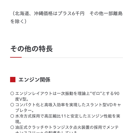
（北海道、沖縄価格はプラス6千円 その他一部離島
を除く）
その他の特長
エンジン関係
○
エンジンレイアウトは一次振動を理論上“ゼロ”とする90
度V型。
○
コンパクト化と高吸入効率を実現したスラント型VDキャ
ブレター。
○
水冷方式採用で高圧縮比11と安定したエンジン性能を実
現。
○
油圧式クラッチやトランジスタ点火装置の採用でメンテ