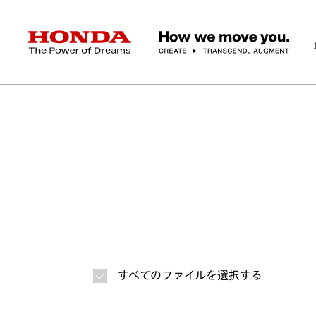
HONDA The Power of Dreams
ホーム
ニュースルーム
ニュースリリース
画
企業情報 トップ
事業 トップ
テクノロジー/イノベーション トップ
サステナビリティ トップ
投資家情報 トップ
ニュースルーム
Discover Honda
社長メッセージ
クルマ
研究開発
ESGレポート
経営方針
ニュースルーム
Discover Honda
バイク
テクノロジー
IR資料室
Honda Report
経営方針
パワープロダクツ
財務・業績情報
デザイン
会社概要
環境
オープンイノベーショ
マリン
社会
株式・債券情報
ヒストリー
その他事
ガバナン
コ
すべてのファイルを選択する