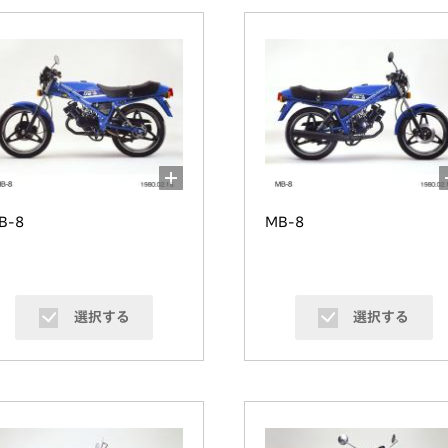
B-8
MB-8
選択する
選択する