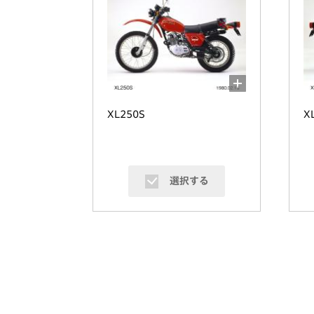
XL250S
X
選択する