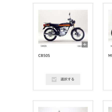
CB50S
M
選択する