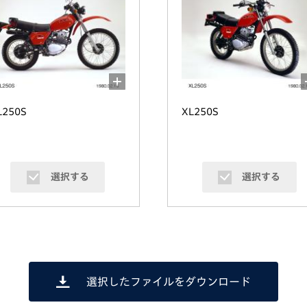
L250S
XL250S
選択する
選択する
選択したファイルをダウンロード