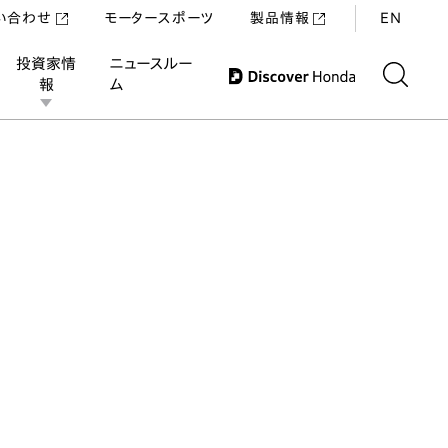
い合わせ
モータースポーツ
製品情報
EN
投資家情
ニュースルー
報
ム