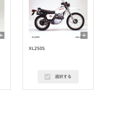
XL250S
選択する