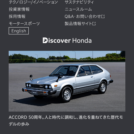
テクノロジー/イノベーション
サステナビリティ
投資家情報
ニュースルーム
採用情報
Q&A・お問い合わせ
モータースポーツ
製品情報サイト
English
ACCORD 50周年。人と時代に調和し、進化を重ねてきた歴代モ
デルの歩み