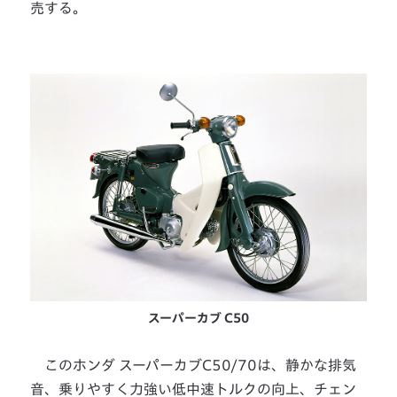
売する。
スーパーカブ C50
このホンダ スーパーカブC50/70は、静かな排気
音、乗りやすく力強い低中速トルクの向上、チェン