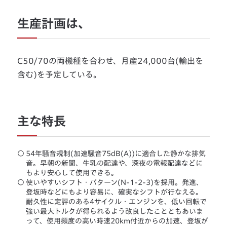
生産計画は、
C50/70の両機種を合わせ、月産24,000台(輸出を
含む)を予定している。
主な特長
○
54年騒音規制(加速騒音75dB(A))に適合した静かな排気
音。早朝の新聞、牛乳の配達や、深夜の電報配達などに
もより安心して使用できる。
○
使いやすいシフト・パターン(N-1-2-3)を採用。発進、
登坂時などにもより容易に、確実なシフトが行なえる。
耐久性に定評のある4サイクル・エンジンを、低い回転で
強い最大トルクが得られるよう改良したことともあいま
って、使用頻度の高い時速20km付近からの加速、登坂が