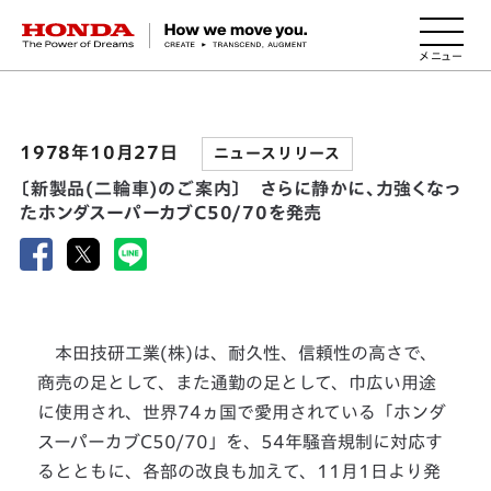
HONDA The Power of Dreams
1978年10月27日
ニュースリリース
〔新製品(二輪車)のご案内〕 さらに静かに、力強くなっ
たホンダスーパーカブC50/70を発売
本田技研工業(株)は、耐久性、信頼性の高さで、
商売の足として、また通勤の足として、巾広い用途
に使用され、世界74ヵ国で愛用されている「ホンダ
スーパーカブC50/70」を、54年騒音規制に対応す
るとともに、各部の改良も加えて、11月1日より発