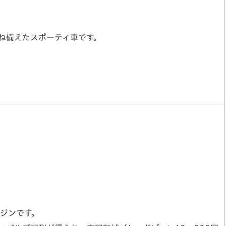
兼ね備えたスポーティ車です。
ンジンです。