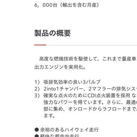
6，000台（輸出を含む月産）
製品の概要
高度な燃焼技術を駆使して、これまで量産車
出力エンジンを実用化。
1)
吸排気効率の良い3バルブ
2)
2into1チャンバー、2マフラーの排気シス
3)
確実な点火のためにCDI点火装置を採用 
強力なパワーを得ています。さらに、最適
部に集め、オンロードからラフロードまで
ます。
●
余裕のあるハイウェイ走行
●
軽快な都市内走行