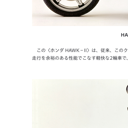
HA
この〈ホンダ HAWK－II〉は、従来、こ
走行を余裕のある性能でこなす軽快な2輪車で