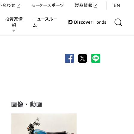
い合わせ
モータースポーツ
製品情報
EN
投資家情
ニュースルー
報
ム
）
画像・動画