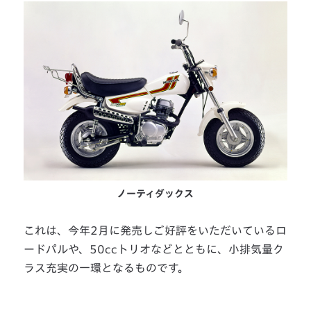
ノーティダックス
これは、今年2月に発売しご好評をいただいているロ
ードパルや、50ccトリオなどとともに、小排気量ク
ラス充実の一環となるものです。