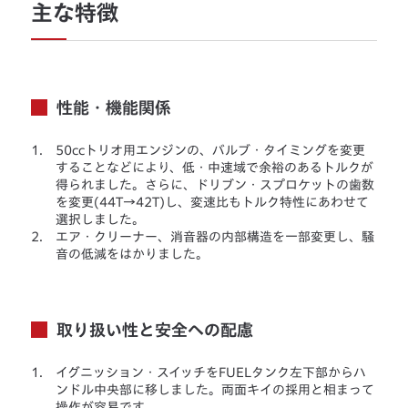
主な特徴
性能・機能関係
1.
50ccトリオ用エンジンの、バルブ・タイミングを変更
することなどにより、低・中速域で余裕のあるトルクが
得られました。さらに、ドリブン・スプロケットの歯数
を変更(44T→42T)し、変速比もトルク特性にあわせて
選択しました。
2.
エア・クリーナー、消音器の内部構造を一部変更し、騒
音の低減をはかりました。
取り扱い性と安全への配慮
1.
イグニッション・スイッチをFUELタンク左下部からハ
ンドル中央部に移しました。両面キイの採用と相まって
操作が容易です。