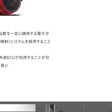
転数を一定に維持する電子ガ
料噴射）システムを採用すること
外部ECUで利用することが可
容易に