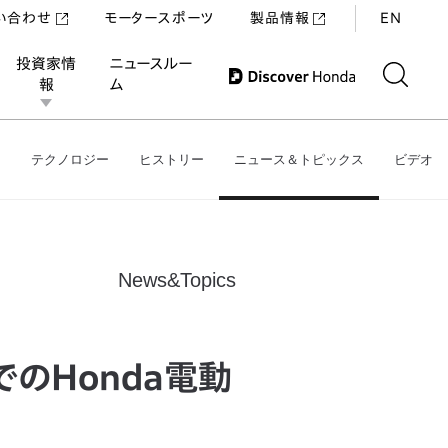
い合わせ
モータースポーツ
製品情報
EN
投資家情
ニュースルー
報
ム
テクノロジー
ヒストリー
ニュース＆トピックス
ビデオ
ス
News&Topics
）でのHonda電動