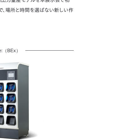
で、場所と時間を選ばない新しい作
r e:（BEx）