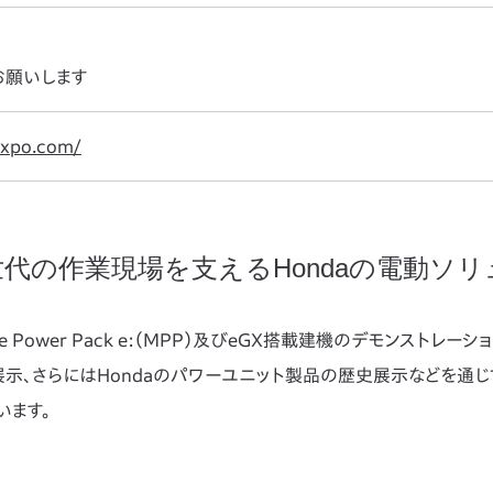
お願いします
-expo.com/
代の作業現場を支えるHondaの電動ソ
bile Power Pack e:（MPP）及びeGX搭載建機のデモンスト
示、さらにはHondaのパワーユニット製品の歴史展示などを通
います。