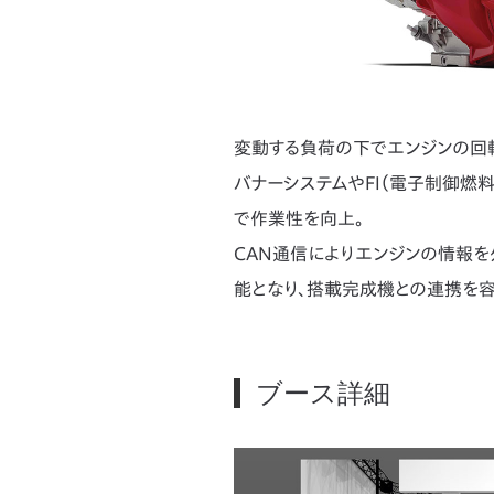
変動する負荷の下でエンジンの回
バナーシステムやFI（電子制御燃
で作業性を向上。
CAN通信によりエンジンの情報を
能となり、搭載完成機との連携を
ブース詳細