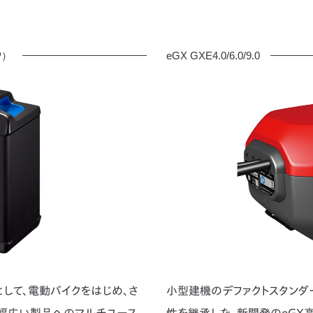
PP）
eGX GXE4.0/6.0/9.0
して、電動バイクをはじめ、さ
小型建機のデファクトスタンダ
幅広い製品へのマルチユース
性を継承した、新開発のeGX