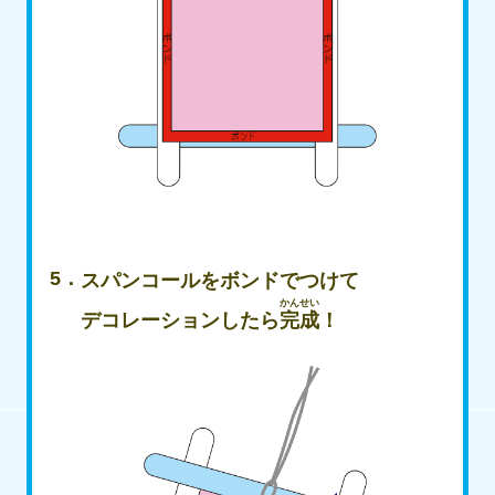
スパンコールをボンドでつけて
かんせい
デコレーションしたら
完成
！