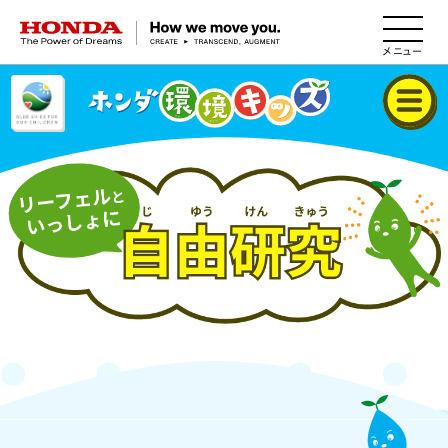
HONDA The Power of Dreams