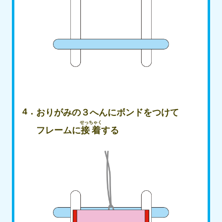
おりがみの３へんにボンドをつけて
せっちゃく
フレームに
接着
する