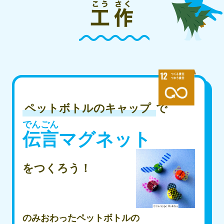
ペットボトルのキャップ
で
でんごん
伝言
マグネット
をつくろう！
のみおわったペットボトルの