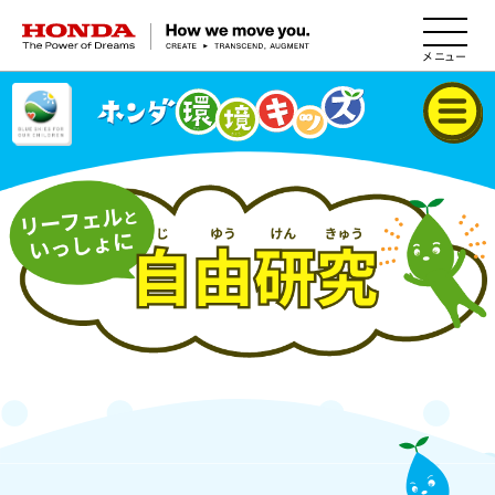
HONDA The Power of Dreams