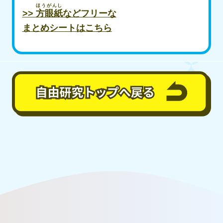
ほうがんし
>>
方眼紙
などフリーな
まとめシートはこちら