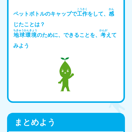
こうさく
かん
ペットボトルのキャップで
工作
をして、
感
じたことは？
ちきゅうかんきょう
かんが
地球環境
のために、できることを、
考
えて
みよう
まとめよう