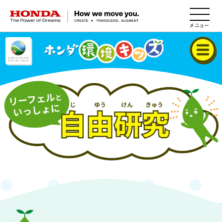
HONDA The Power of Dreams