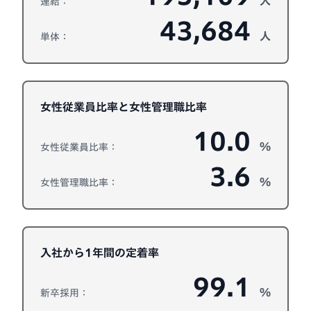
人
連結：
43,684
人
単体：
女性従業員比率と女性管理職比率
10.0
%
女性従業員比率：
3.6
%
女性管理職比率：
入社から1年間の定着率
99.1
%
新卒採用：