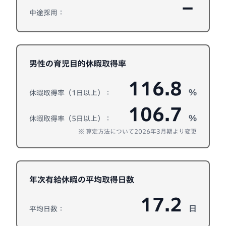
－
中途採用：
男性の育児目的休暇取得率
116.8
%
休暇取得率（1日以上）：
106.7
%
休暇取得率（5日以上）：
※ 算定方法について2026年3月期より変更
年次有給休暇の平均取得日数
17.2
日
平均日数：