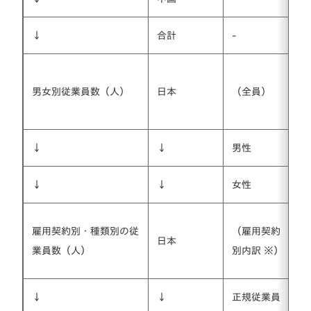
↓
合計
-
男女別従業員数（人）
日本
（全員）
↓
↓
男性
↓
↓
女性
雇用契約別・種類別の従
（雇用契約
日本
業員数（人）
別内訳 ※）
↓
↓
正規従業員