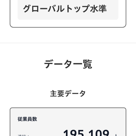
グローバルトップ水準
データ一覧
主要データ
従業員数
195,109