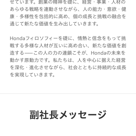
せています。創業の精神を礎に、経営・事業・人材の
あらゆる戦略を連動させながら、人の能力・意欲・健
康・多様性を包括的に高め、個の成長と挑戦の融合を
通じて新たな価値を生み出していきます。
Hondaフィロソフィーを礎に、情熱と信念をもって挑
戦する多様な人材が互いに高め合い、新たな価値を創
造する——この人の力の連鎖こそが、Hondaの未来を
動かす原動力です。私たちは、人を中心に据えた経営
を深化・進化させながら、社会とともに持続的な成長
を実現していきます。
副社長メッセージ