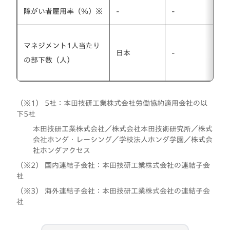
障がい者雇用率（％）※
-
-
マネジメント1人当たり
日本
-
の部下数（人）
（※1） 5社：本田技研工業株式会社労働協約適用会社の以
下5社
本田技研工業株式会社／株式会社本田技術研究所／株式
会社ホンダ・レーシング／学校法人ホンダ学園／株式会
社ホンダアクセス
（※2） 国内連結子会社：本田技研工業株式会社の連結子会
社
（※3） 海外連結子会社：本田技研工業株式会社の連結子会
社