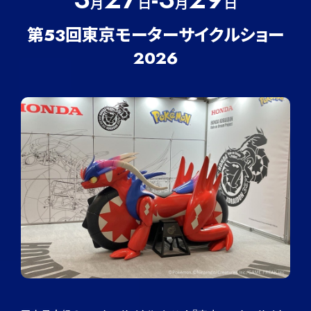
月
日
月
日
第53回東京モーターサイクルショー
2026