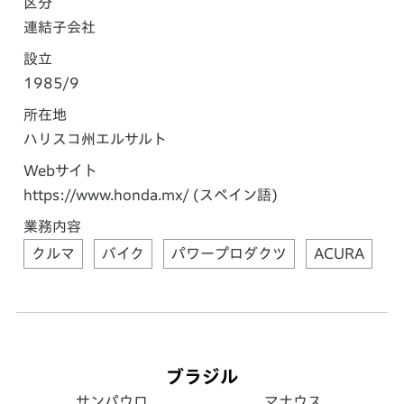
区分
連結子会社
設立
1985/9
所在地
ハリスコ州エルサルト
Webサイト
https://www.honda.mx/
(スペイン語)
業務内容
クルマ
バイク
パワープロダクツ
ACURA
ブラジル
サンパウロ
マナウス