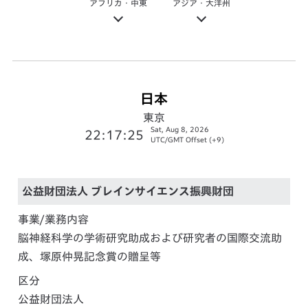
アフリカ・中東
アジア・大洋州
日本
東京
Sat, Aug 8, 2026
22:17:26
UTC/GMT Offset (+9)
公益財団法人 ブレインサイエンス振興財団
事業/業務内容
脳神経科学の学術研究助成および研究者の国際交流助
成、塚原仲晃記念賞の贈呈等
区分
公益財団法人