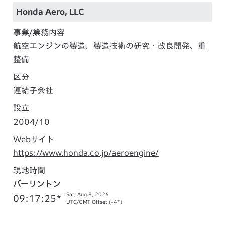
Honda Aero, LLC
事業/業務内容
航空エンジンの製造、製造技術の研究・改良開発、重
整備
区分
連結子会社
設立
2004/10
Webサイト
https://www.honda.co.jp/aeroengine/
現地時間
バーリントン
Sat, Aug 8, 2026
09:17:26*
UTC/GMT Offset (-4*)