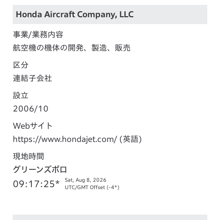
Honda Aircraft Company, LLC
事業/業務内容
航空機の機体の開発、製造、販売
区分
連結子会社
設立
2006/10
Webサイト
https://www.hondajet.com/
(英語)
現地時間
グリーンズボロ
Sat, Aug 8, 2026
09:17:26*
UTC/GMT Offset (-4*)