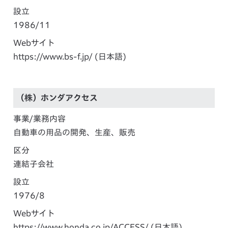
設立
1986/11
Webサイト
https://www.bs-f.jp/
(日本語)
（株）ホンダアクセス
事業/業務内容
自動車の用品の開発、生産、販売
区分
連結子会社
設立
1976/8
Webサイト
https://www.honda.co.jp/ACCESS/
(日本語)