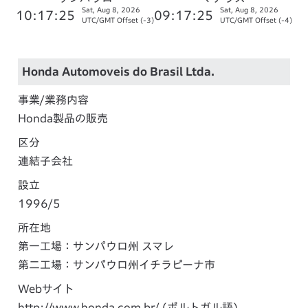
Sat, Aug 8, 2026
Sat, Aug 8, 2026
10:17:26
09:17:26
UTC/GMT Offset (-3)
UTC/GMT Offset (-4)
Honda Automoveis do Brasil Ltda.
事業/業務内容
Honda製品の販売
区分
連結子会社
設立
1996/5
所在地
第一工場：サンパウロ州 スマレ
第二工場：サンパウロ州イチラピーナ市
Webサイト
http://www.honda.com.br/
(ポルトガル語)