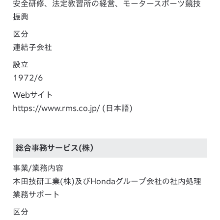
安全研修、法定教習所の経営、モータースポーツ競技
振興
区分
連結子会社
設立
1972/6
Webサイト
https://www.rms.co.jp/
(日本語)
総合事務サービス(株）
事業/業務内容
本田技研工業(株)及びHondaグループ会社の社内処理
業務サポート
区分