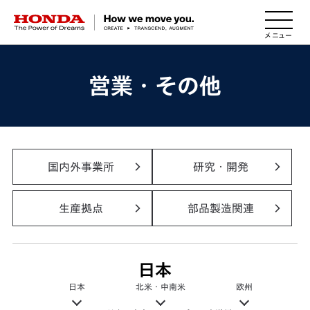
HONDA The Power of Dreams
営業・その他
国内外事業所
研究・開発
生産拠点
部品製造関連
日本
日本
北米・中南米
欧州