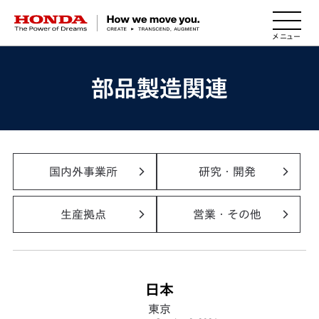
HONDA The Power of Dreams
部品製造関連
国内外事業所
研究・開発
生産拠点
営業・その他
日本
東京