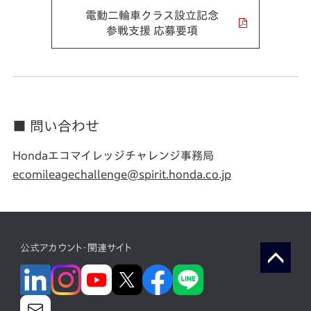
電動二輪車クラス設立記念
参戦支援 応募要項
■ 問い合わせ
Hondaエコマイレッジチャレンジ事務局
ecomileagechallenge@spirit.honda.co.jp
公式アカウント・関連サイト