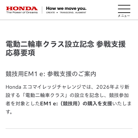
HONDA The Power of Dreams
電動二輪車クラス設立記念 参戦支援
応募要項
競技用EM1 e: 参戦支援のご案内
Honda エコマイレッジチャレンジでは、2026年より新
設する「電動二輪車クラス」の設立を記念し、競技参加
者を対象とした
EM1 e:（競技用）の購入を支援
いたしま
す。