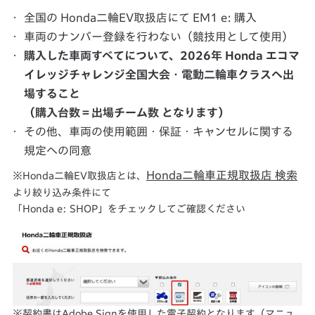
全国の Honda二輪EV取扱店にて EM1 e: 購入
車両のナンバー登録を行わない（競技用として使用）
購入した車両すべてについて、2026年 Honda エコマ
イレッジチャレンジ全国大会・電動二輪車クラスへ出
場すること
（購入台数＝出場チーム数 となります）
その他、車両の使用範囲・保証・キャンセルに関する
規定への同意
Honda二輪車正規取扱店 検索
Honda二輪EV取扱店とは、
より絞り込み条件にて
「Honda e: SHOP」をチェックしてご確認ください
契約書はAdobe Signを使用した電子契約となります（マニュ