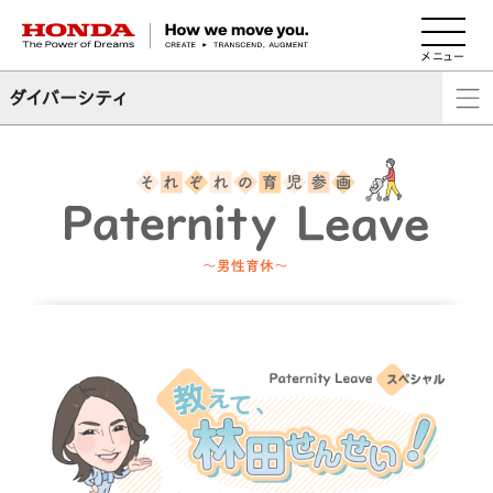
HONDA The Power of Dreams
ダイバーシティ