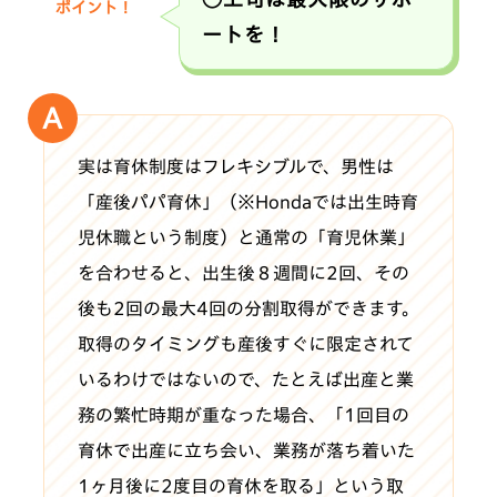
ポイント！
ートを！
実は育休制度はフレキシブルで、男性は
「産後パパ育休」（※Hondaでは出生時育
児休職という制度）と通常の「育児休業」
を合わせると、出生後８週間に2回、その
後も2回の最大4回の分割取得ができます。
取得のタイミングも産後すぐに限定されて
いるわけではないので、たとえば出産と業
務の繁忙時期が重なった場合、「1回目の
育休で出産に立ち会い、業務が落ち着いた
1ヶ月後に2度目の育休を取る」という取