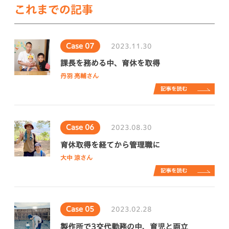
これまでの記事
Case 07
2023.11.30
課長を務める中、育休を取得
丹羽 亮輔さん
Case 06
2023.08.30
育休取得を経てから管理職に
大中 涼さん
Case 05
2023.02.28
製作所で3交代勤務の中、育児と両立