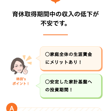
育休取得期間中の収入の低下が
不安です。
◯家庭全体の生涯賃金
にメリットあり！
林田’s
◯安定した家計基盤へ
ポイント！
の投資期間！