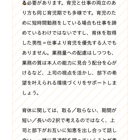
る
必要があります。育児と仕事の両立のあ
り方も同じ育児期でも多様です。育児のた
めに短時間勤務をしている場合も仕事を諦
めているわけではないですし、育休を取得
した男性＝仕事より育児を優先する人でも
ありません。業務量への配慮はしつつも、
業務の質は本人の能力に見合う配分を心が
けるなど、上司の視点を活かし、部下の希
望を叶えられる環境づくりをサポートしま
しょう。
育休に関しては、取る／取らない、期間が
短い／長いの2択で考えるのではなく、上
司と部下がお互いに知恵を出し合って話し