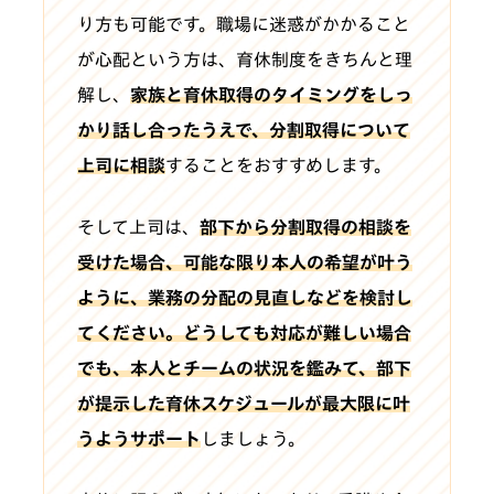
り方も可能です。職場に迷惑がかかること
が心配という方は、育休制度をきちんと理
解し、
家族と育休取得のタイミングをしっ
かり話し合ったうえで、分割取得について
上司に相談
することをおすすめします。
そして上司は、
部下から分割取得の相談を
受けた場合、可能な限り本人の希望が叶う
ように、業務の分配の見直しなどを検討し
てください。どうしても対応が難しい場合
でも、本人とチームの状況を鑑みて、部下
が提示した育休スケジュールが最大限に叶
うようサポート
しましょう。