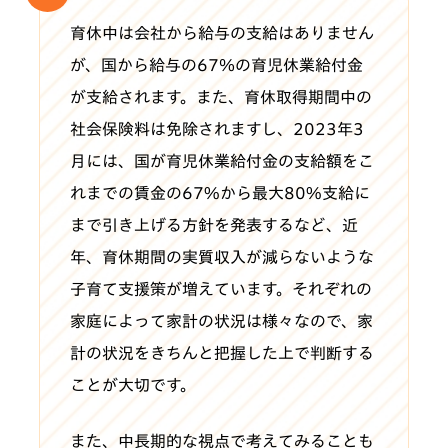
育休中は会社から給与の支給はありません
が、国から給与の67％の育児休業給付金
が支給されます。また、育休取得期間中の
社会保険料は免除されますし、2023年3
月には、国が育児休業給付金の支給額をこ
れまでの賃金の67%から最大80%支給に
まで引き上げる方針を発表するなど、近
年、育休期間の実質収入が減らないような
子育て支援策が増えています。それぞれの
家庭によって家計の状況は様々なので、家
計の状況をきちんと把握した上で判断する
ことが大切です。
また、中長期的な視点で考えてみることも