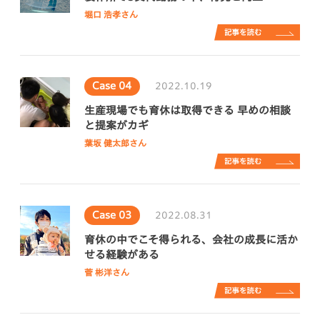
堀口 浩孝さん
Case 04
2022.10.19
生産現場でも育休は取得できる 早めの相談
と提案がカギ
葉坂 健太郎さん
Case 03
2022.08.31
育休の中でこそ得られる、会社の成長に活か
せる経験がある
菅 彬洋さん