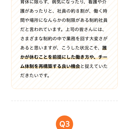
育休に限らず、病気になったり、看護や介
護があったりと、社員の約８割が、働く時
間や場所になんらかの制限がある制約社員
だと言われています。上司の皆さんには、
さまざまな制約の中で業務を回す大変さが
あると思いますが、こうした状況こそ、
誰
かが休むことを前提にした働き方や、チー
ム体制を再構築する良い機会
と捉えていた
だきたいです。
Q3