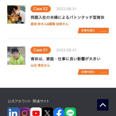
Case 02
2022.08.31
同期入社の夫婦によるバトンタッチ型育休
原田 歩さん&橋冨 加奈さん
Case 01
2022.08.31
育休は、家庭・仕事に良い影響が大きい
山元 孝史さん
公式アカウント・関連サイト