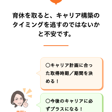
育休を取ると、キャリア構築の
タイミングを
逃すのではないか
と不安です。
◯キャリア計画に合っ
た取得時期／期間を決
める！
◯今後のキャリアに必
ずプラスになる！