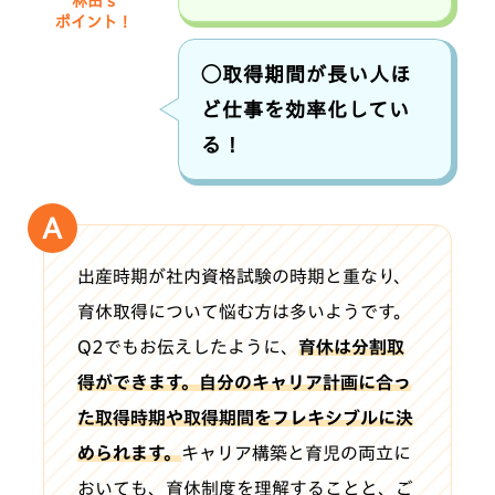
林田’s
ポイント！
◯取得期間が長い人ほ
ど仕事を効率化してい
る！
出産時期が社内資格試験の時期と重なり、
育休取得について悩む方は多いようです。
Q2でもお伝えしたように、
育休は分割取
得ができます。自分のキャリア計画に合っ
た取得時期や取得期間をフレキシブルに決
められます。
キャリア構築と育児の両立に
おいても、育休制度を理解することと、ご