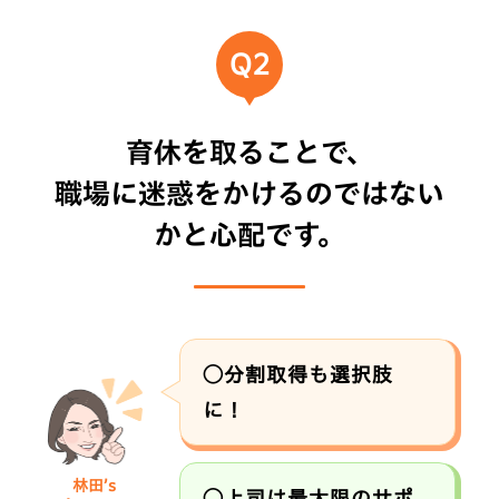
Q2
育休を取ることで、
職場に
迷惑をかけるのではない
かと心配です。
◯分割取得も選択肢
に！
林田’s
◯上司は最大限のサポ