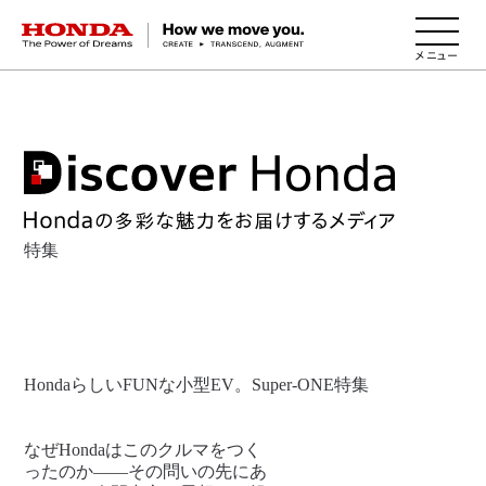
HONDA The Power of Dreams
特集
HondaらしいFUNな小型EV。Super-ONE特集
なぜHondaはこのクルマをつく
ったのか――その問いの先にあ