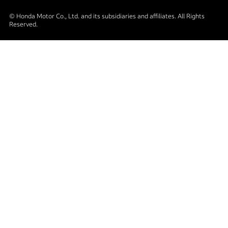
© Honda Motor Co., Ltd. and its subsidiaries and affiliates. All Rights
Reserved.