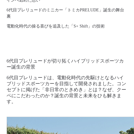
インへ込めた想い
6代目プレリュードのミニカー「トミカPRELUDE」誕生の舞台
裏
電動化時代の操る喜びを追及した「S+ Shift」の技術
6代目プレリュードが切り拓くハイブリッドスポーツカ
ー誕生の背景
6代目プレリュードは、電動化時代の先駆けとなるハイ
ブリッドスポーツカーを目指して開発されました。コン
セプトに掲げた「非日常のときめき」とは？なぜ、クー
ペにこだわったのか？誕生の背景と未来をひも解きま
す。