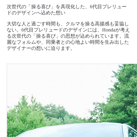
次世代の「操る喜び」を具現化した、6代目プレリュー
ドのデザインへ込めた想い
大切な人と過ごす時間も、クルマを操る高揚感も妥協し
ない。6代目プレリュードのデザインには、Hondaが考え
る次世代の「操る喜び」の思想が込められています。流
麗なフォルムや、同乗者との心地よい時間を生み出した
デザイナーの想いに迫ります。