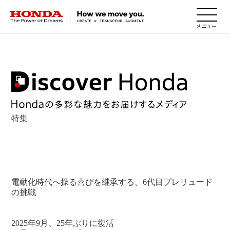
HONDA The Power of Dreams
特集
電動化時代へ操る喜びを継承する、6代目プレリュード
の挑戦
2025年9月、25年ぶりに復活