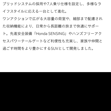
ブリッドシステムの採用や7人乗り仕様を設定し、多様なラ
イフスタイルに応える一台として進化。
ワンアクションで広がる大容量の荷室や、細部まで配慮され
た収納機能により、日常から長距離の旅まで快適にサポー
ト。先進安全装備「Honda SENSING」やハンズフリーアク
セスパワーテールゲートなど利便性も充実し、家族や仲間と
過ごす時間をより豊かにするSUVとして開発しました。