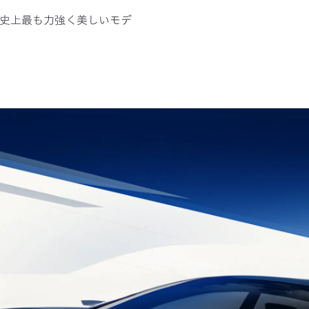
V史上最も力強く美しいモデ