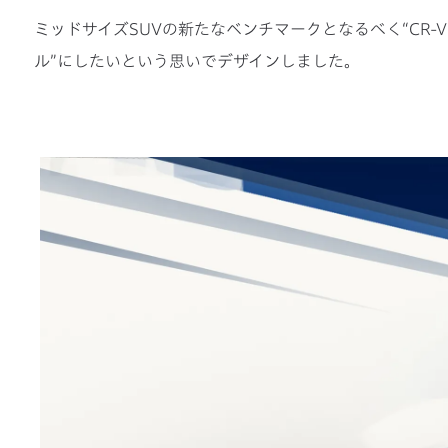
ミッドサイズSUVの新たなベンチマークとなるべく“CR-
ル”にしたいという思いでデザインしました。