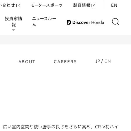
い合わせ
モータースポーツ
製品情報
EN
投資家情
ニュースルー
報
ム
JP /
EN
ABOUT
CAREERS
広い室内空間や使い勝手の良さをさらに高め、CR-V初ハイ