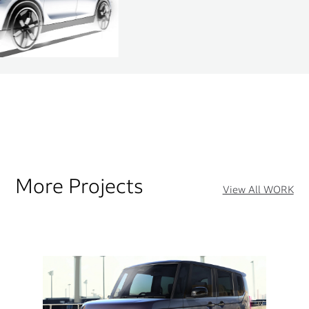
More Projects
View All WORK