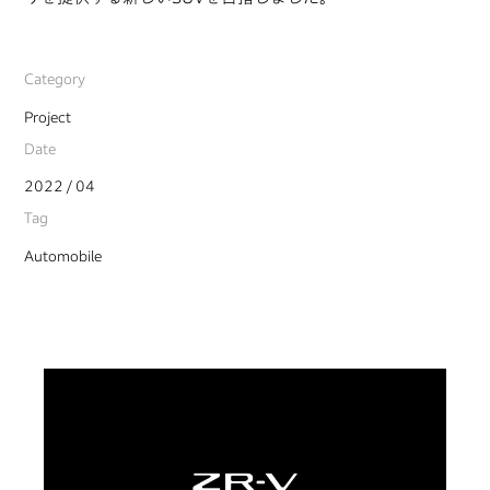
Category
Project
Date
2022 / 04
Tag
Automobile