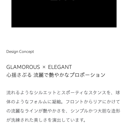
Design Concept
GLAMOROUS × ELEGANT
心揺さぶる 流麗で艶やかなプロポーション
流れるようなシルエットとスポーティなスタンスを、球
体のようなフォルムに凝縮。
フロントからリアにかけて
の流麗なラインが艶やかさを、シンプルかつ大胆な造形
が洗練された美しさを演出しています。