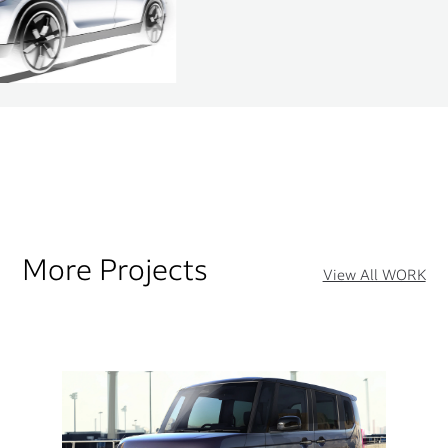
More Projects
View All WORK