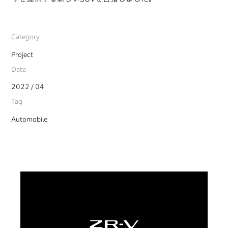
Category
Project
Date
2022 / 04
Tag
Automobile