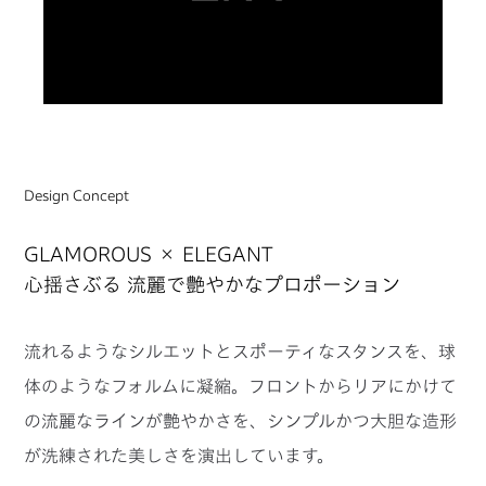
Design Concept
GLAMOROUS × ELEGANT
心揺さぶる 流麗で艶やかなプロポーション
流れるようなシルエットとスポーティなスタンスを、球
体のようなフォルムに凝縮。
フロントからリアにかけて
の流麗なラインが艶やかさを、シンプルかつ大胆な造形
が洗練された美しさを演出しています。