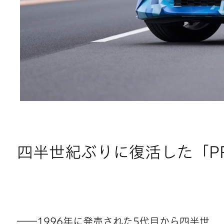
四半世紀ぶりに復活した「PR
――1996年に発売された5代目から四半世