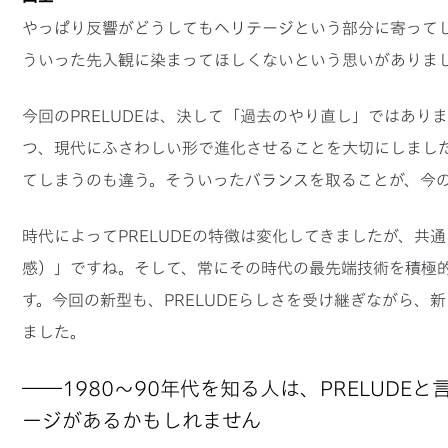
やっぱり反響がどうしてもヘリテージという部分に寄って
ういった先入観に染まってほしくないという思いがありま
今回のPRELUDEは、決して「過去のやり直し」ではあ
つ、現代にふさわしい形で進化させることを大切にしまし
てしまうのも違う。そういったバランスを取ることが、今
時代によってPRELUDEの特徴は変化してきましたが、
感）」ですね。そして、常にその時代の最先端技術を積極
す。今回の新型も、PRELUDEらしさを受け継ぎながら
ました。
――1980～90年代を知る人は、PRELUDE
ージがあるかもしれません