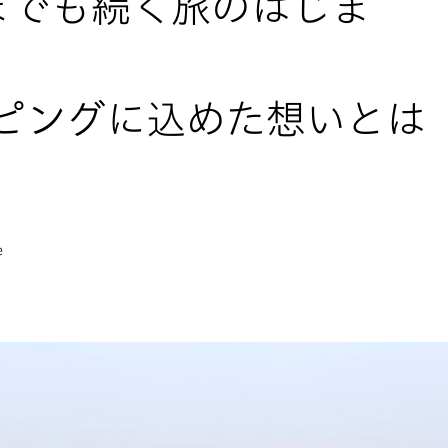
こまでも続く旅のはじま
ピングに込めた想いとは
e