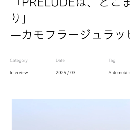
「PRELUDEは、ど
り」
—カモフラージュラッ
Category
Date
Tag
Interview
2025 / 03
Automobil