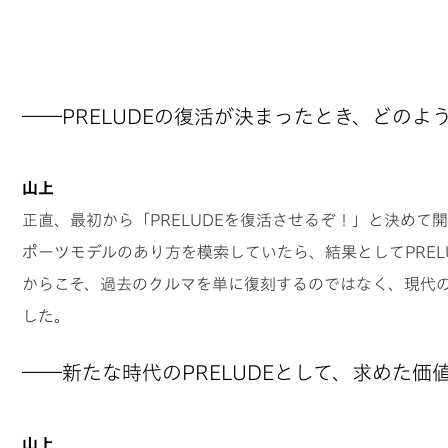
――PRELUDEの復活が決まったとき、どの
山上
正直、最初から「PRELUDEを復活させるぞ！」と決め
ポーツモデルのあり方を模索していたら、結果としてPRE
からこそ、過去のクルマを単に復刻するのではなく、現代
した。
――新たな時代のPRELUDEとして、求めた
山上