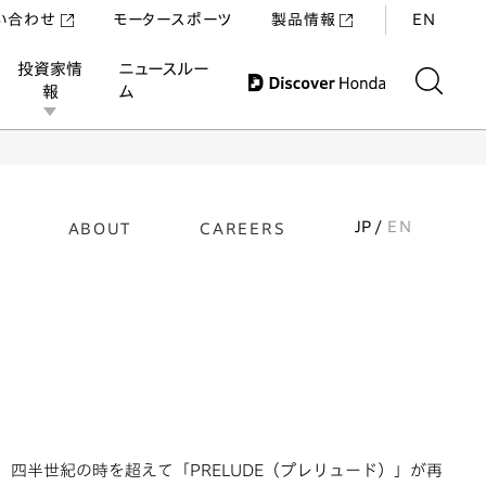
い合わせ
モータースポーツ
製品情報
EN
投資家情
ニュースルー
報
ム
JP /
EN
ABOUT
CAREERS
四半世紀の時を超えて「PRELUDE（プレリュード）」が再