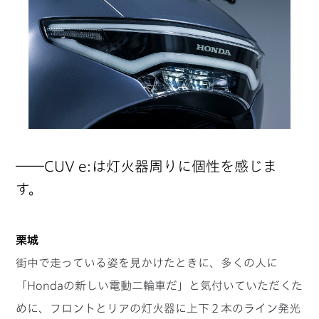
――CUV e:は灯火器周りに個性を感じま
す。
栗城
街中で走っている姿を見かけたときに、多くの人に
「Hondaの新しい電動二輪車だ」と気付いていただくた
めに、フロントとリアの灯火器に上下２本のライン発光