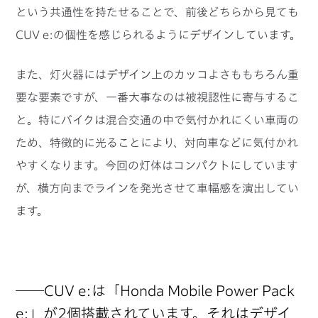
という共通性を持たせることで、前後どちらから見ても
CUV e:の個性を感じられるようにデザインしています。
また、灯火器にはデザイン上のカッコよさももちろん重
要な要素ですが、一番大事なのは被視認性に寄与するこ
と。特にバイクは混合交通の中で気付かれにくい車両の
ため、特徴的に光ることにより、対向車などに気付かれ
やすくなります。今回の灯体はコンパクトにしています
が、横方向までラインを発光させて車幅感を演出してい
ます。
──CUV e:は「Honda Mobile Power Pack
e:」が2個搭載されています。それはデザイ