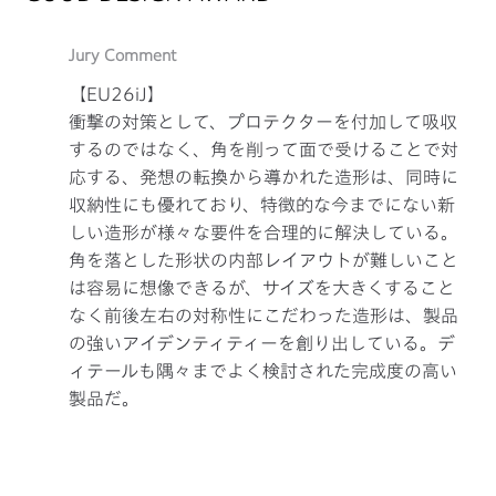
Jury Comment
【EU26iJ】
衝撃の対策として、プロテクターを付加して吸収
するのではなく、角を削って面で受けることで対
応する、発想の転換から導かれた造形は、同時に
収納性にも優れており、特徴的な今までにない新
しい造形が様々な要件を合理的に解決している。
角を落とした形状の内部レイアウトが難しいこと
は容易に想像できるが、サイズを大きくすること
なく前後左右の対称性にこだわった造形は、製品
の強いアイデンティティーを創り出している。デ
ィテールも隅々までよく検討された完成度の高い
製品だ。