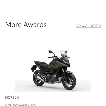
More Awards
View All WORK
NC750X
Red Dot Award 2025