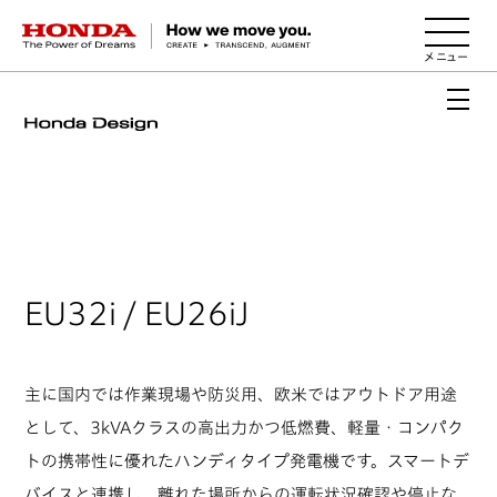
HONDA The Power of Dreams
EU32i / EU26iJ
主に国内では作業現場や防災用、欧米ではアウトドア用途
として、3kVAクラスの高出力かつ低燃費、軽量・コンパク
トの携帯性に優れたハンディタイプ発電機です。スマートデ
バイスと連携し、離れた場所からの運転状況確認や停止な