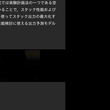
究では実験計画法の一つである空
いることで，スタック性能および
を使ってスタック出力の最大化す
性能検討に使える出力予測モデル