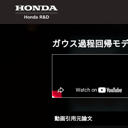
ガウス過程回帰モ
動画引用元論文