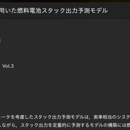
用いた燃料電池スタック出力予測モデル
輔
 Vol.3
メータを考慮したスタック出力予測モデルは，実車相当のシス
しながら，スタック出力を定量的に予測するモデルの構築には