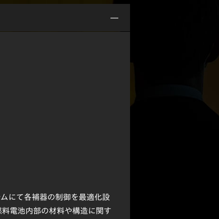
テムにて各補器の制御を最適化設
燃料電池内部の材料や構造に関す