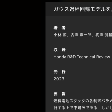
ガウス過程回帰モデルを
著 者
小林 諒、古澤 宏一郎、梅澤 健
収 録
Honda R&D Technical Review
発 行
2023
要 旨
燃料電池スタックの各制御パラ
計する上で不可欠である．しか