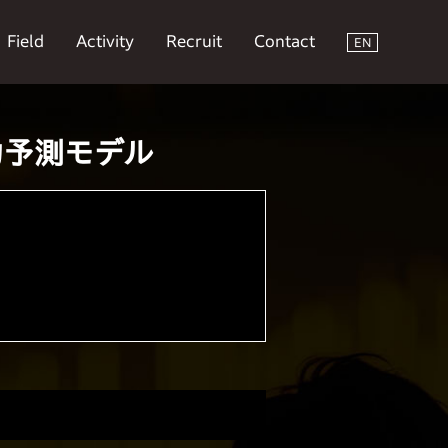
Field
Activity
Recruit
Contact
EN
力予測モデル