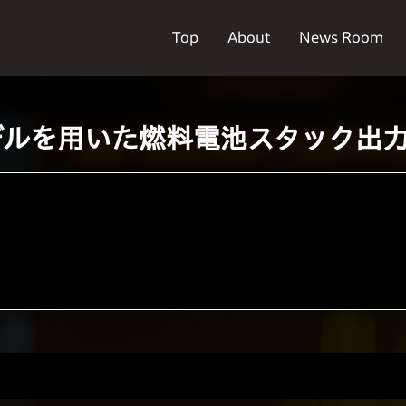
Top
About
News Room
デルを用いた燃料電池スタック出