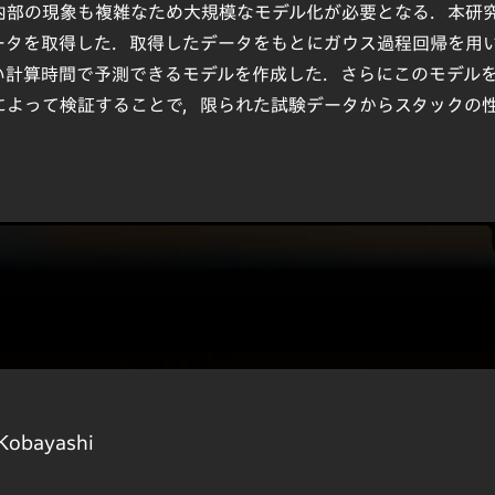
内部の現象も複雑なため大規模なモデル化が必要となる．本研
ータを取得した．取得したデータをもとにガウス過程回帰を用
い計算時間で予測できるモデルを作成した．さらにこのモデル
によって検証することで，限られた試験データからスタックの
．
Kobayashi