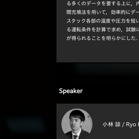
る多くのデータを要する上に，
間充填法を用いて，効率的にデ
スタック各部の温度や圧力を短
る運転条件を計算で求め，試験
が得られることを明らかにした
Speaker
小林 諒 /
Ryo 