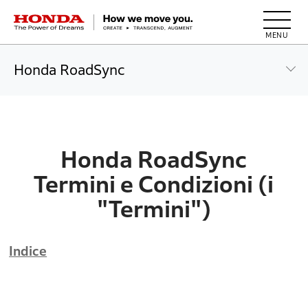
HONDA The Power of Dreams
Honda RoadSync
Honda RoadSync
Termini e Condizioni (i
"Termini")
Indice