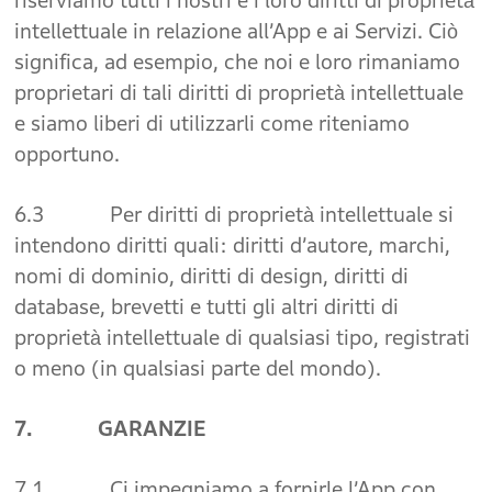
riserviamo tutti i nostri e i loro diritti di proprietà
intellettuale in relazione all’App e ai Servizi. Ciò
significa, ad esempio, che noi e loro rimaniamo
proprietari di tali diritti di proprietà intellettuale
e siamo liberi di utilizzarli come riteniamo
opportuno.
6.3 Per diritti di proprietà intellettuale si
intendono diritti quali: diritti d’autore, marchi,
nomi di dominio, diritti di design, diritti di
database, brevetti e tutti gli altri diritti di
proprietà intellettuale di qualsiasi tipo, registrati
o meno (in qualsiasi parte del mondo).
7. GARANZIE
7.1 Ci impegniamo a fornirle l’App con