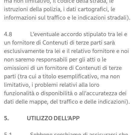
ma non limitativo, il codice della strada, le
istruzioni della polizia, i dati cartografici, le
informazioni sul traffico e le indicazioni stradali).
4.8 L’eventuale accordo stipulato tra lei e
un fornitore di Contenuti di terze parti sarà
esclusivamente tra lei e il relativo fornitore e noi
non saremo responsabili per gli atti o le
omissioni di un fornitore di Contenuti di terze
parti (tra cui a titolo esemplificativo, ma non
limitativo, i problemi relativi alla loro
funzionalità o disponibilità o all’accuratezza dei
dati delle mappe, del traffico e delle indicazioni).
5. UTILIZZO DELL’APP
5.1 Sebbene cerchiamo di assicurarci che