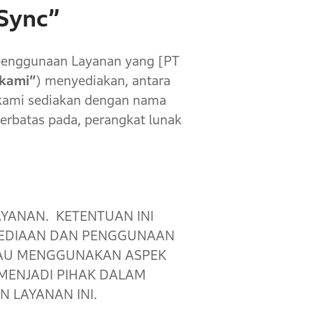
Sync”
 penggunaan Layanan yang [PT
 kami”
) menyediakan, antara
 kami sediakan dengan nama
terbatas pada, perangkat lunak
YANAN. KETENTUAN INI
YEDIAAN DAN PENGGUNAAN
TAU MENGGUNAKAN ASPEK
 MENJADI PIHAK DALAM
N LAYANAN INI.