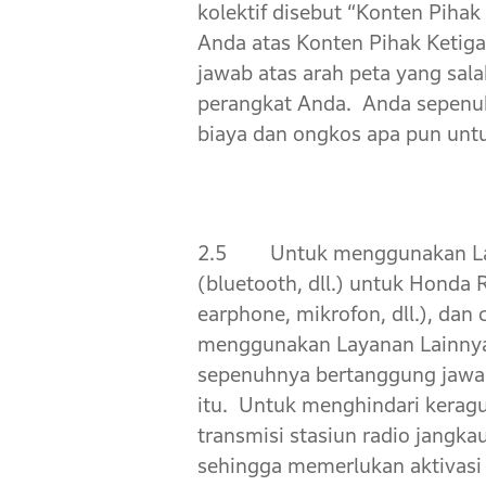
kolektif disebut “Konten Piha
Anda atas Konten Pihak Ketiga
jawab atas arah peta yang sala
perangkat Anda. Anda sepenu
biaya dan ongkos apa pun untu
2.5 Untuk menggunakan Laya
(bluetooth, dll.) untuk Honda R
earphone, mikrofon, dll.), dan
menggunakan Layanan Lainnya
sepenuhnya bertanggung jawab
itu. Untuk menghindari keragu
transmisi stasiun radio jangk
sehingga memerlukan aktivasi 