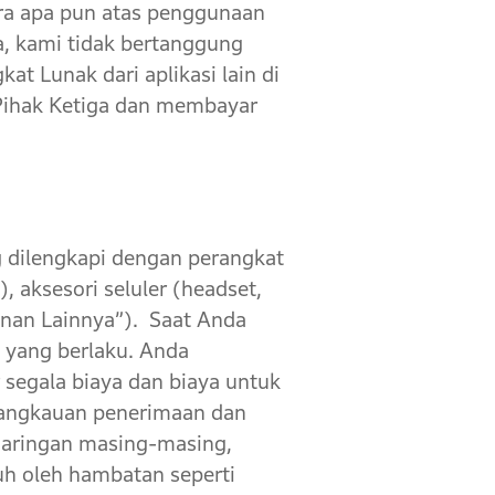
ara apa pun atas penggunaan
a, kami tidak bertanggung
t Lunak dari aplikasi lain di
Pihak Ketiga dan membayar
ilengkapi dengan perangkat
, aksesori seluler (headset,
yanan Lainnya”). Saat Anda
yang berlaku. Anda
egala biaya dan biaya untuk
 jangkauan penerimaan dan
 jaringan masing-masing,
uh oleh hambatan seperti