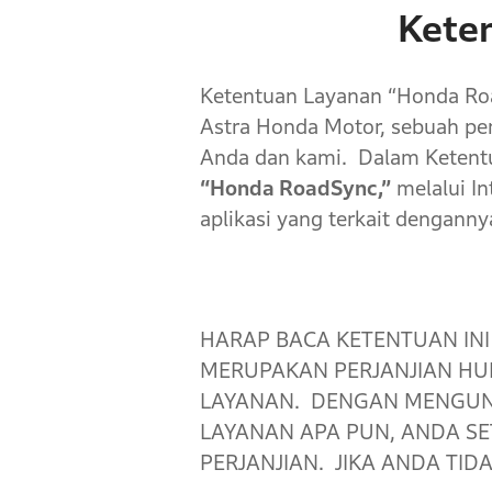
Kete
Ketentuan Layanan “Honda R
Astra Honda Motor, sebuah pe
Anda dan kami. Dalam Ketentu
“Honda RoadSync,”
melalui In
aplikasi yang terkait dengann
HARAP BACA KETENTUAN IN
MERUPAKAN PERJANJIAN H
LAYANAN. DENGAN MENGUN
LAYANAN APA PUN, ANDA SE
PERJANJIAN. JIKA ANDA TID