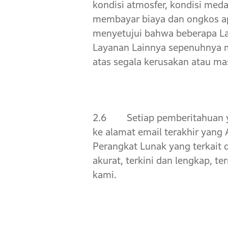
kondisi atmosfer, kondisi med
membayar biaya dan ongkos ap
menyetujui bahwa beberapa L
Layanan Lainnya sepenuhnya m
atas segala kerusakan atau m
2.6 Setiap pemberitahuan yan
ke alamat email terakhir yang
Perangkat Lunak yang terkait
akurat, terkini dan lengkap, 
kami.