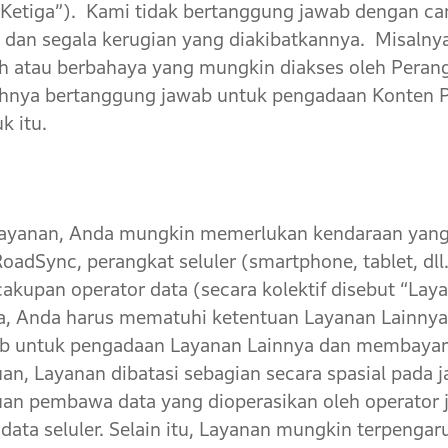
k Ketiga”). Kami tidak bertanggung jawab dengan c
 dan segala kerugian yang diakibatkannya. Misalny
h atau berbahaya yang mungkin diakses oleh Perangka
hnya bertanggung jawab untuk pengadaan Konten 
k itu.
nan, Anda mungkin memerlukan kendaraan yang d
oadSync, perangkat seluler (smartphone, tablet, dll.)
 cakupan operator data (secara kolektif disebut “La
, Anda harus mematuhi ketentuan Layanan Lainnya 
 untuk pengadaan Layanan Lainnya dan membayar s
an, Layanan dibatasi sebagian secara spasial pada
auan pembawa data yang dioperasikan oleh operator
data seluler. Selain itu, Layanan mungkin terpengar