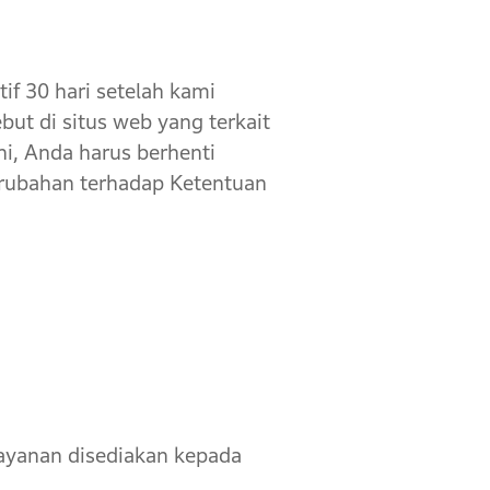
if 30 hari setelah kami
t di situs web yang terkait
i, Anda harus berhenti
rubahan terhadap Ketentuan
yanan disediakan kepada