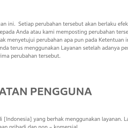
 ini. Setiap perubahan tersebut akan berlaku efekt
pada Anda atau kami memposting perubahan tersebu
ak menyetujui perubahan apa pun pada Ketentuan in
nda terus menggunakan Layanan setelah adanya pe
rima perubahan tersebut.
ATAN PENGGUNA
Indonesia] yang berhak menggunakan layanan. La
an pribadi dan non – komersial.