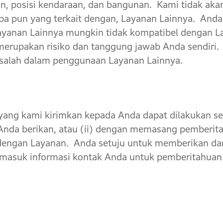
an, posisi kendaraan, dan bangunan. Kami tidak ak
a pun yang terkait dengan, Layanan Lainnya. Anda
ayanan Lainnya mungkin tidak kompatibel dengan 
erupakan risiko dan tanggung jawab Anda sendiri.
asalah dalam penggunaan Layanan Lainnya.
g kami kirimkan kepada Anda dapat dilakukan sebag
 Anda berikan, atau (ii) dengan memasang pemberita
 dengan Layanan. Anda setuju untuk memberikan da
termasuk informasi kontak Anda untuk pemberitahuan