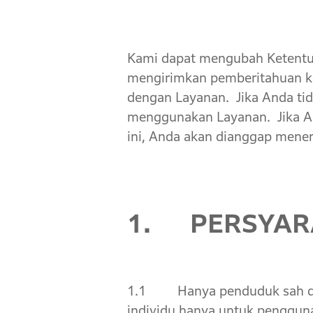
Kami dapat mengubah Ketentuan
mengirimkan pemberitahuan ke
dengan Layanan. Jika Anda tid
menggunakan Layanan. Jika A
ini, Anda akan dianggap mene
1. PERSYAR
1.1 Hanya penduduk sah di [
individu hanya untuk pengguna