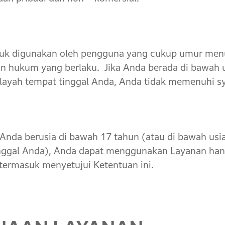
k digunakan oleh pengguna yang cukup umur menu
n hukum yang berlaku. Jika Anda berada di bawah u
ilayah tempat tinggal Anda, Anda tidak memenuhi s
nda berusia di bawah 17 tahun (atau di bawah usia
inggal Anda), Anda dapat menggunakan Layanan han
 termasuk menyetujui Ketentuan ini.