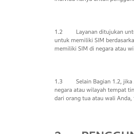
1.2 Layanan ditujukan untu
untuk memiliki SIM berdasarka
memiliki SIM di negara atau w
1.3 Selain Bagian 1.2, jika A
negara atau wilayah tempat t
dari orang tua atau wali Anda,