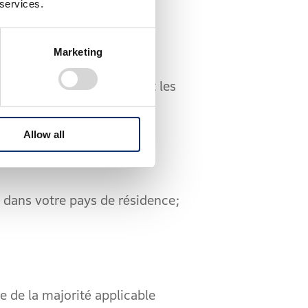
 services.
Marketing
 utiliser l'application et les
Allow all
m légal pour utiliser
dans votre pays de résidence;
 de la majorité applicable