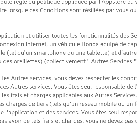
toute règle ou politique appliquée par l'Appstore où
pire lorsque ces Conditions sont résiliées par vous 
tion et utiliser toutes les fonctionnalités des Se
onnexion Internet, un véhicule Honda équipé de capa
le (tel qu'un smartphone ou une tablette) et d'autre
des oreillettes) (collectivement " Autres Services "
 Autres services, vous devez respecter les conditi
 ces Autres services. Vous êtes seul responsable de 
les frais et charges applicables aux Autres Services.
es charges de tiers (tels qu'un réseau mobile ou un 
de l'application et des services. Vous êtes seul respo
s avoir de tels frais et charges, vous ne devez pas ut