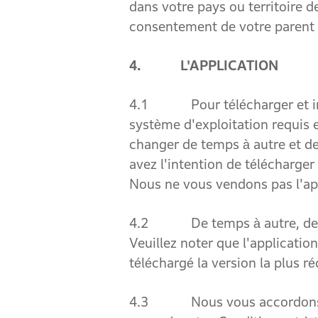
dans votre pays ou territoire de
consentement de votre parent 
4. L'APPLICATION
4.1 Pour télécharger et insta
système d'exploitation requis 
changer de temps à autre et d
avez l'intention de télécharge
Nous ne vous vendons pas l'app
4.2 De temps à autre, des mis
Veuillez noter que l'applicatio
téléchargé la version la plus 
4.3 Nous vous accordons une 