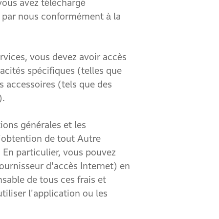
 vous avez téléchargé
ou par nous conformément à la
rvices, vous devez avoir accès
cités spécifiques (telles que
s accessoires (tels que des
).
ons générales et les
l'obtention de tout Autre
 En particulier, vous pouvez
fournisseur d'accès Internet) en
nsable de tous ces frais et
iliser l'application ou les