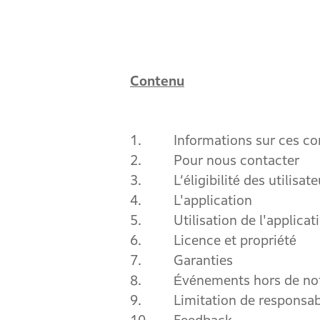
Contenu
1.
Informations sur ces co
2.
Pour nous contacter
3.
L’éligibilité des utilisat
4.
L'application
5.
Utilisation de l'applicat
6.
Licence et propriété
7.
Garanties
8.
Événements hors de not
9.
Limitation de responsab