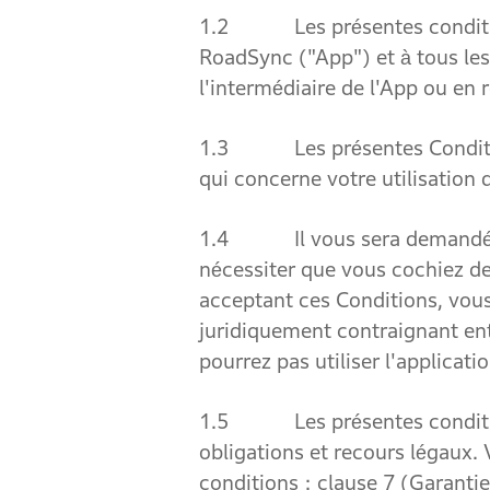
1.2 Les présentes conditions
RoadSync ("App") et à tous les 
l'intermédiaire de l'App ou en r
1.3 Les présentes Conditions
qui concerne votre utilisation d
1.4 Il vous sera demandé d'ac
nécessiter que vous cochiez d
acceptant ces Conditions, vous
juridiquement contraignant ent
pourrez pas utiliser l'applicatio
1.5 Les présentes condition
obligations et recours légaux. 
conditions : clause 7 (Garantie