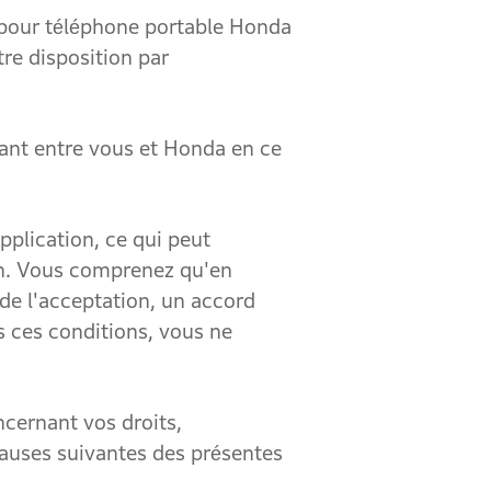
n pour téléphone portable Honda
tre disposition par
nt entre vous et Honda en ce
plication, ce qui peut
on. Vous comprenez qu'en
de l'acceptation, un accord
s ces conditions, vous ne
ernant vos droits,
clauses suivantes des présentes