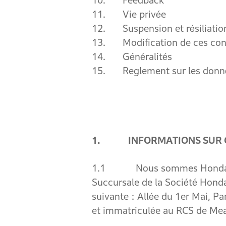
10.
Feedback
11.
Vie privée
12.
Suspension et résiliatio
13.
Modification de ces con
14.
Généralités
15.
Reglement sur les donn
1. INFORMATIONS SUR C
1.1 Nous sommes Honda Motor
Succursale de la Société Honda
suivante : Allée du 1er Mai, P
et immatriculée au RCS de Mea