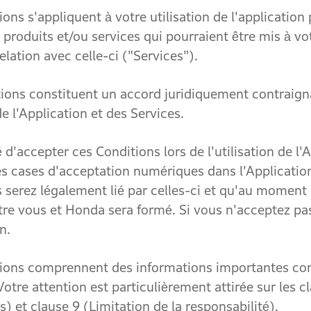
 s'appliquent à votre utilisation de
l'applicatio
produits et/ou services qui pourraient être mis à vo
elation avec celle-ci ("Services").
 constituent un accord juridiquement contraigna
e l'Application et des Services.
cepter ces Conditions lors de l'utilisation de l'Ap
es cases d'acceptation numériques dans l'Applicati
 serez légalement lié par celles-ci et qu'au moment 
re vous et Honda sera formé. Si vous n'acceptez pa
n.
s comprennent des informations importantes conc
Votre attention est particulièrement attirée sur les 
s) et clause 9 (Limitation de la responsabilité).