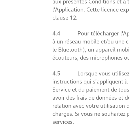
aux présentes Conditions et à 
l'Application. Cette licence ex
clause 12.
4.4 Pour télécharger l'Applica
à un réseau mobile et/ou une c
le Bluetooth), un appareil mobi
écouteurs, des microphones ou 
4.5 Lorsque vous utilisez les
instructions qui s'appliquent à
Service et du paiement de tous 
avoir des frais de données et d
relation avec votre utilisation 
charges. Si vous ne souhaitez pa
services.