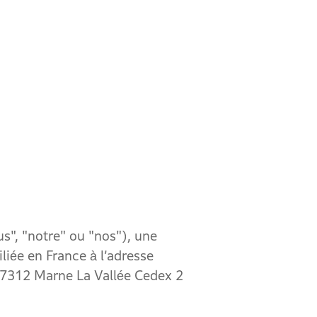
, "notre" ou "nos"), une
liée en France à l’adresse
, 77312 Marne La Vallée Cedex 2