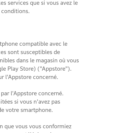
les services que si vous avez le
 conditions.
tphone compatible avec le
ces sont susceptibles de
nibles dans le magasin où vous
gle Play Store) ("Appstore").
ur l'Appstore concerné.
par l'Appstore concerné.
mitées si vous n'avez pas
n de votre smartphone.
n que vous vous conformiez