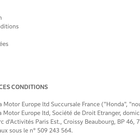
n
ditions
ées
ES CONDITIONS
 Europe ltd Succursale France ("Honda", "nous"
 Motor Europe ltd, Société de Droit Etranger, domici
arc d’Activités Paris Est., Croissy Beaubourg, BP 46
ux sous le n° 509 243 564.