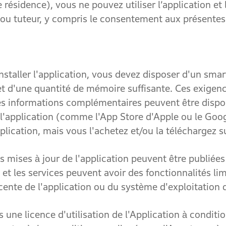
 résidence), vous ne pouvez utiliser l’application et 
ou tuteur, y compris le consentement aux présentes
ller l'application, vous devez disposer d'un smar
et d'une quantité de mémoire suffisante. Ces exigen
es informations complémentaires peuvent être dispo
r l'application (comme l'App Store d'Apple ou le Goo
lication, mais vous l'achetez et/ou la téléchargez s
es à jour de l'application peuvent être publiées 
n et les services peuvent avoir des fonctionnalités li
récente de l'application ou du système d'exploitatio
licence d'utilisation de l'Application à conditio