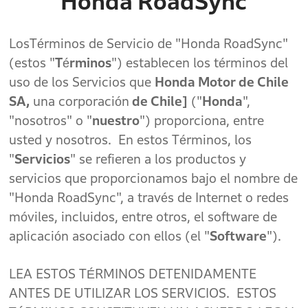
"
Honda RoadSync"
LosTérminos de Servicio de "Honda RoadSync"
(estos "
Términos
") establecen los términos del
uso de los Servicios que
Honda Motor de Chile
SA,
una corporación
de Chile]
("
Honda
",
"nosotros" o "
nuestro
") proporciona, entre
usted y nosotros. En estos Términos, los
"
Servicios
" se refieren a los productos y
servicios que proporcionamos bajo el nombre de
"Honda RoadSync", a través de Internet o redes
móviles, incluidos, entre otros, el software de
aplicación asociado con ellos (el "
Software
").
LEA ESTOS TÉRMINOS DETENIDAMENTE
ANTES DE UTILIZAR LOS SERVICIOS. ESTOS