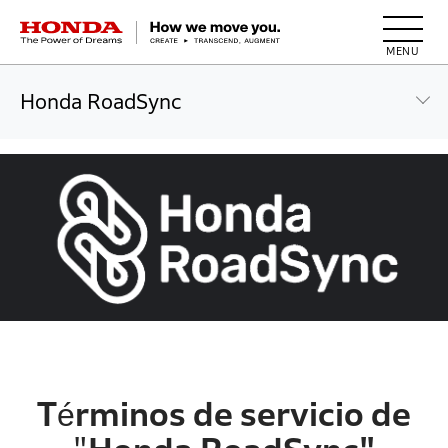
HONDA The Power of Dreams
Honda RoadSync
Términos de servicio de