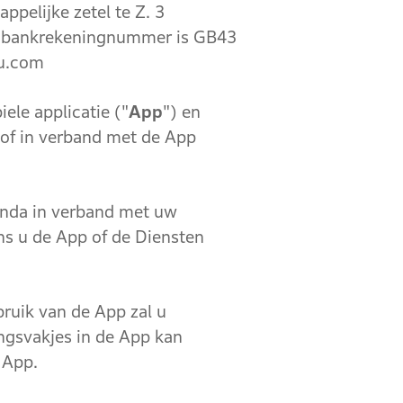
elijke zetel te Z. 3
 bankrekeningnummer is GB43
eu.com
e applicatie ("
App
") en
 of in verband met de App
nda in verband met uw
ns u de App of de Diensten
ruik van de App zal u
ngsvakjes in de App kan
 App.