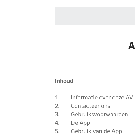
A
Inhoud
1.
Informatie over deze AV
2.
Contacteer ons
3.
Gebruiksvoorwaarden
4.
De App
5.
Gebruik van de App