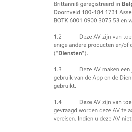
Brittannië geregistreerd in
Bel
Doornveld 180-184 1731 Asse
BOTK 6001 0900 3075 53 en we
1.2 Deze AV zijn van toepas
enige
andere producten en/of d
("
Diensten
").
1.3 Deze AV maken een jurid
gebruik van de App en de Dien
gebruikt.
1.4 Deze AV zijn van toepass
gevraagd worden deze AV te aa
vereisen. Indien u deze AV ni