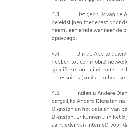
4.3 Het gebruik van de App w
beleidslijnen toegepast door d
neemt een einde wanneer de o
opgezegd.
4.4 Om de App te downloaden 
hebben tot een mobiel netwerk
specifieke modaliteiten (zoals
accessoires (zoals een headset
4.5 Indien u Andere Diensten
dergelijke Andere Diensten na 
Diensten en het betalen van de
Diensten. Er kunnen u in het 
aanbieder van internet) voor d