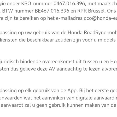
gië
onder KBO-nummer 0467.016.396, met maatschapp
, BTW nummer BE467.016.396 en RPR Brussel. Ons
 zijn te bereiken op het e-mailadres cco@honda-
sing op uw gebruik van de Honda RoadSync mobiel
iensten die beschikbaar zouden zijn voor u middels
isch bindende overeenkomst uit tussen u en Ho
sten dus gelieve deze AV aandachtig te lezen alvore
ing op elk gebruik van de App. Bij het eerste geb
nvaarden wat het aanvinken van digitale aanvaardi
et aanvaardt zal u geen gebruik kunnen maken van de