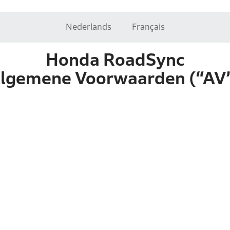
Nederlands
Français
Honda RoadSync
lgemene Voorwaarden (“AV