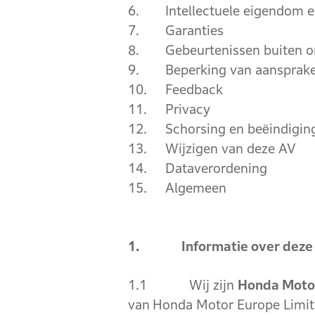
6.
Intellectuele eigendom 
7.
Garanties
8.
Gebeurtenissen buiten o
9.
Beperking van aansprake
10.
Feedback
11.
Privacy
12.
Schorsing en beëindigin
13.
Wijzigen van deze AV
14.
Dataverordening
15.
Algemeen
1. Informatie over deze
1.1 Wij zijn
Honda Motor
van
Honda Motor Europe Limi