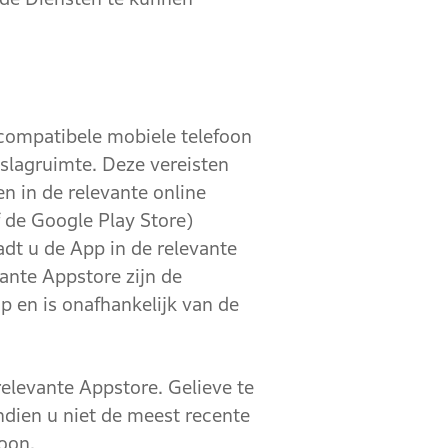
ompatibele mobiele telefoon
slagruimte. Deze vereisten
n in de relevante online
 de Google Play Store)
adt u de App in de relevante
ante Appstore zijn de
 en is onafhankelijk van de
levante Appstore. Gelieve te
ndien u niet de meest recente
foon.