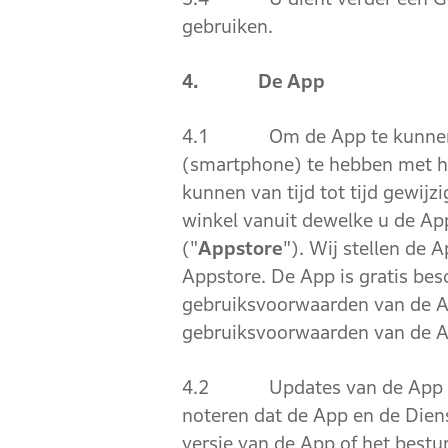
gebruiken.
4. De App
4.1 Om de App te kunnen dow
(smartphone) te hebben met he
kunnen van tijd tot tijd gewij
winkel vanuit dewelke u de Ap
("
Appstore
"). Wij stellen de 
Appstore. De App is gratis bes
gebruiksvoorwaarden van de Ap
gebruiksvoorwaarden van de A
4.2 Updates van de App kunne
noteren dat de App en de Diens
versie van de App of het best