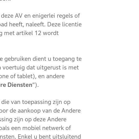
ze AV en enigerlei regels of
d heeft, naleeft. Deze licentie
 met artikel 12 wordt
gebruiken dient u toegang te
voertuig dat uitgerust is met
ne of tablet), en andere
re Diensten
”).
ie van toepassing zijn op
 voor de aankoop van de Andere
ssing zijn op deze Andere
oals een mobiel netwerk of
sten. Enkel u bent uitsluitend