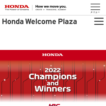
HONDA The Power of Dreams