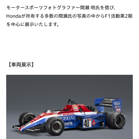
モータースポーツフォトグラファー間瀬 明氏を偲び、
Hondaが所有する多数の間瀬氏の写真の中からF1活動第2期
を中心に展示いたします。
【車両展示】