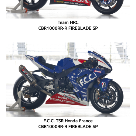
Team HRC
CBR1000RR-R FIREBLADE SP
F.C.C. TSR Honda France
CBR1000RR-R FIREBLADE SP