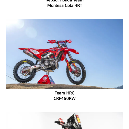
Montesa Cota 4RT
Team HRC
CRF450RW