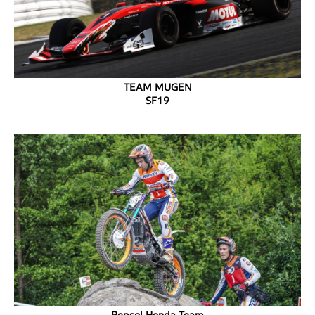
TEAM MUGEN
SF19
Repsol Honda Team