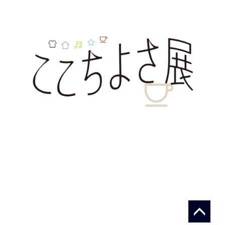
2.13
3.14