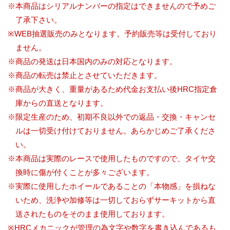
※本商品はシリアルナンバーの指定はできませんので予めご
了承下さい。
※WEB抽選販売のみとなります。予約販売等は受付しており
ません。
※商品の発送は日本国内のみの対応となります。
※商品の転売は禁止とさせていただきます。
※商品が大きく、重量があるため代金お支払い後HRC指定倉
庫からの直送となります。
※限定生産のため、初期不良以外での返品・交換・キャンセ
ルは一切受け付けておりません。あらかじめご了承くださ
い。
※本商品は実際のレースで使用したものですので、タイヤ交
換時に傷が付くことが多々ございます。
※実際に使用したホイールであることの「本物感」を損ねな
いため、洗浄や加修等は一切しておらずサーキットから直
送されたものをそのまま使用しております。
※HRCメカニックが管理の為文字や数字を書き込んであるも