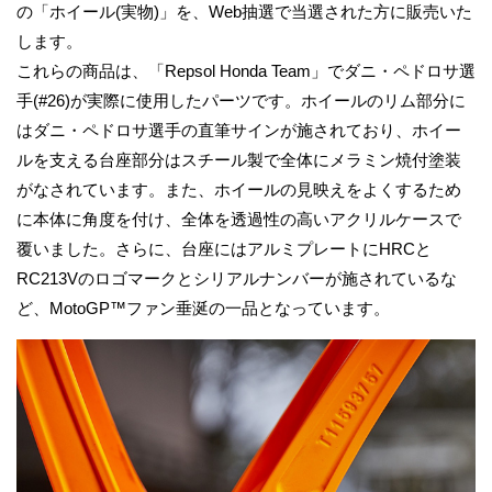
の「ホイール(実物)」を、Web抽選で当選された方に販売いた
します。
これらの商品は、「Repsol Honda Team」でダニ・ペドロサ選
手(#26)が実際に使用したパーツです。ホイールのリム部分に
はダニ・ペドロサ選手の直筆サインが施されており、ホイー
ルを支える台座部分はスチール製で全体にメラミン焼付塗装
がなされています。また、ホイールの見映えをよくするため
に本体に角度を付け、全体を透過性の高いアクリルケースで
覆いました。さらに、台座にはアルミプレートにHRCと
RC213Vのロゴマークとシリアルナンバーが施されているな
ど、MotoGP™ファン垂涎の一品となっています。