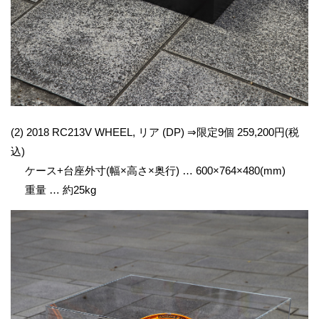
(2) 2018 RC213V WHEEL, リア (DP) ⇒限定9個 259,200円(税
込)
ケース+台座外寸(幅×高さ×奥行) … 600×764×480(mm)
重量 … 約25kg