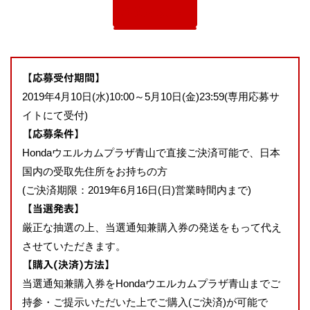
お申込みはこちら
【応募受付期間】
2019年4月10日(水)10:00～5月10日(金)23:59(専用応募サ
イトにて受付)
【応募条件】
Hondaウエルカムプラザ青山で直接ご決済可能で、日本
国内の受取先住所をお持ちの方
(ご決済期限：2019年6月16日(日)営業時間内まで)
【当選発表】
厳正な抽選の上、当選通知兼購入券の発送をもって代え
させていただきます。
【購入(決済)方法】
当選通知兼購入券をHondaウエルカムプラザ青山までご
持参・ご提示いただいた上でご購入(ご決済)が可能で