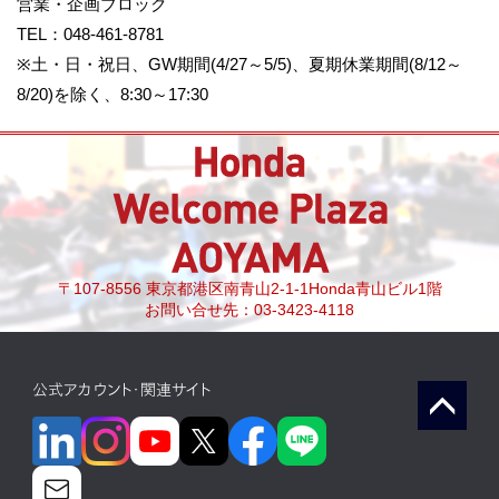
営業・企画ブロック
TEL：048-461-8781
※土・日・祝日、GW期間(4/27～5/5)、夏期休業期間(8/12～
8/20)を除く、8:30～17:30
〒107-8556 東京都港区南青山2-1-1Honda青山ビル1階
お問い合せ先：03-3423-4118
公式アカウント・関連サイト