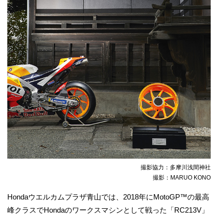
撮影協力：多摩川浅間神社
撮影：MARUO KONO
Hondaウエルカムプラザ青山では、2018年にMotoGP™の最高
峰クラスでHondaのワークスマシンとして戦った「RC213V」