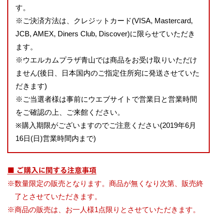
す。
※ご決済方法は、クレジットカード(VISA, Mastercard,
JCB, AMEX, Diners Club, Discover)に限らせていただき
ます。
※ウエルカムプラザ青山では商品をお受け取りいただけ
ません(後日、日本国内のご指定住所宛に発送させていた
だきます)
※ご当選者様は事前にウエブサイトで営業日と営業時間
をご確認の上、ご来館ください。
※購入期限がございますのでご注意ください(2019年6月
16日(日)営業時間内まで)
■ ご購入に関する注意事項
※数量限定の販売となります。商品が無くなり次第、販売終
了とさせていただきます。
※商品の販売は、お一人様1点限りとさせていただきます。