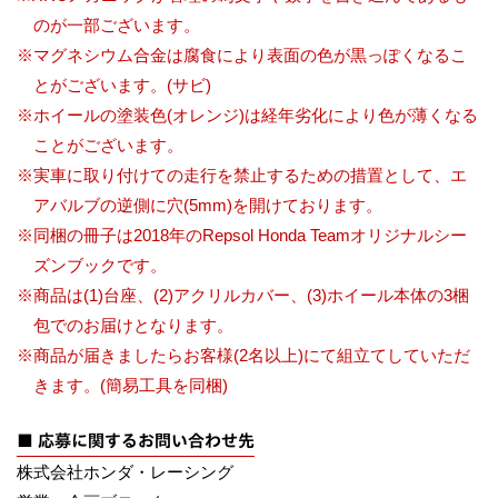
のが一部ございます。
※マグネシウム合金は腐食により表面の色が黒っぽくなるこ
とがございます。(サビ)
※ホイールの塗装色(オレンジ)は経年劣化により色が薄くなる
ことがございます。
※実車に取り付けての走行を禁止するための措置として、エ
アバルブの逆側に穴(5mm)を開けております。
※同梱の冊子は2018年のRepsol Honda Teamオリジナルシー
ズンブックです。
※商品は(1)台座、(2)アクリルカバー、(3)ホイール本体の3梱
包でのお届けとなります。
※商品が届きましたらお客様(2名以上)にて組立てしていただ
きます。(簡易工具を同梱)
■ 応募に関するお問い合わせ先
株式会社ホンダ・レーシング