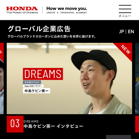
HONDA The Power of Dreams
グローバル企業広告
JP
EN
グローバルブランドスローガンに込めた想いを世界に届けます。
03
DREAMS
中島ケビン英一 インタビュー