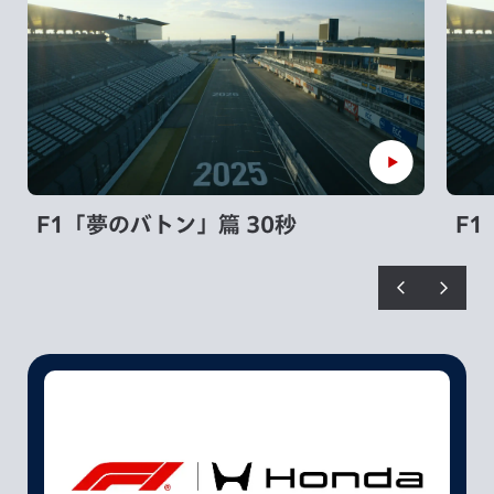
F1「夢のバトン」篇 30秒
F1