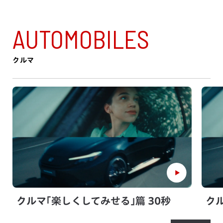
AUTOMOBILES
クルマ
クルマ｢楽しくしてみせる｣篇 30秒
クル