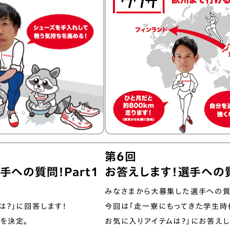
第6回
手への質問！Part1
お答えします！選手への質問
みなさまから大募集した選手への質
は？」に回答します！
今回は「走一寮にもってきた学⽣時
を決定。
お気に⼊りアイテムは？」にお答えし