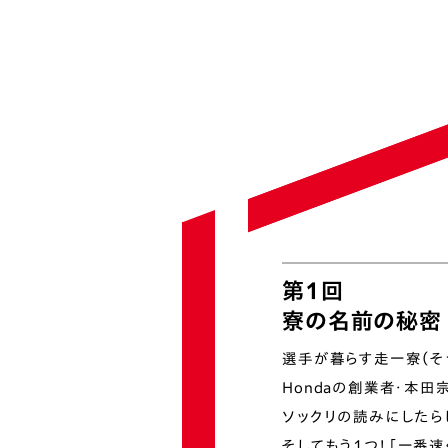
第1回
寮の名前の秘密
選手が暮らす走一寮（そ
Hondaの創業者・本田
ソックリの読みにしたら
そしてもう1つ！
「一番速