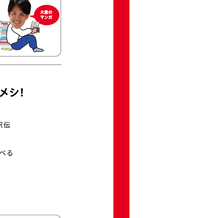
メシ！
駅伝
べる