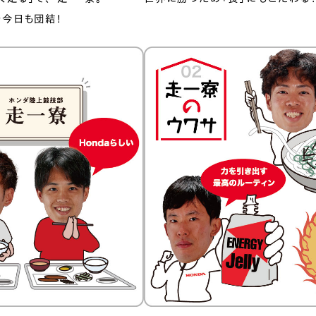
今日も団結！