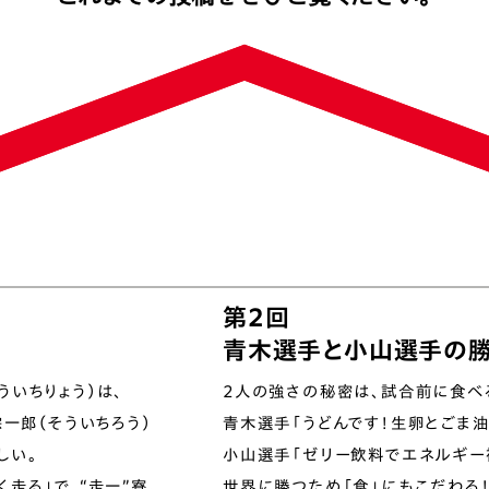
第2回
青木選手と小山選手の
ういちりょう）は、
2人の強さの秘密は、試合前に食べ
宗一郎（そういちろう）
青木選手「うどんです！生卵とごま
しい。
小山選手「ゼリー飲料でエネルギー
く走る」で、“走一”寮。
世界に勝つため「食」にもこだわる