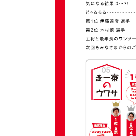
気になる結果は…？！
どぅるるる……………
第1位 伊藤達彦 選手
第2位 木村慎 選手
主将と最年長のワンツー
次回もみなさまからのご