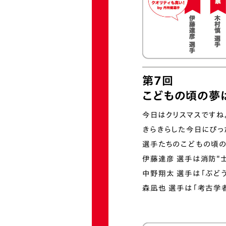
第7回
こどもの頃の夢
今日はクリスマスですね
きらきらした今⽇にぴっ
選手たちのこどもの頃の
伊藤達彦 選⼿は消防"⼠
中野翔太 選⼿は「ぶど
森凪也 選⼿は「考古学